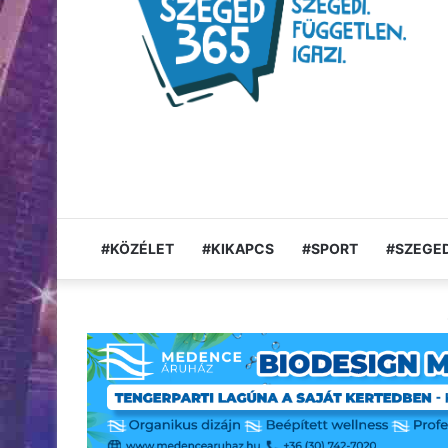
#KÖZÉLET
#KIKAPCS
#SPORT
#SZEGED