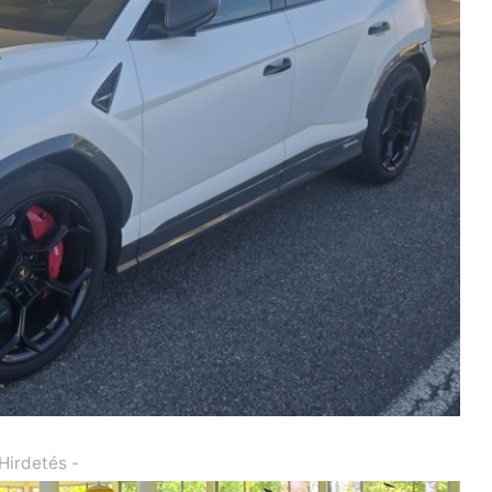
 Hirdetés -