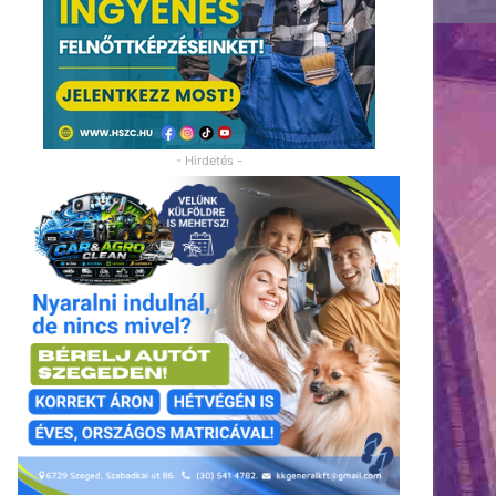
- Hirdetés -