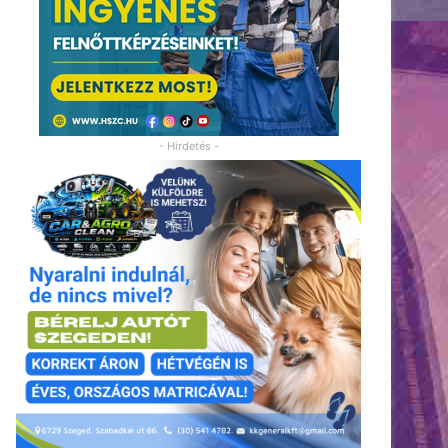
- Hirdetés -