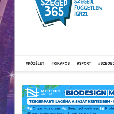
#KÖZÉLET
#KIKAPCS
#SPORT
#SZEGED