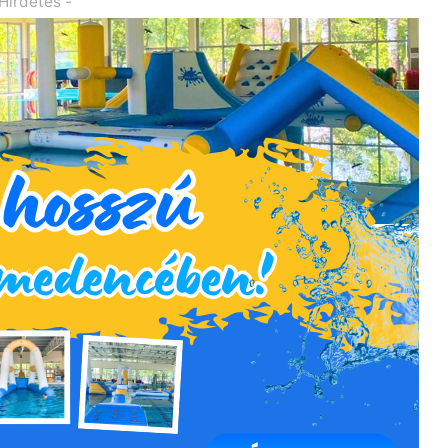
 Hirdetés -