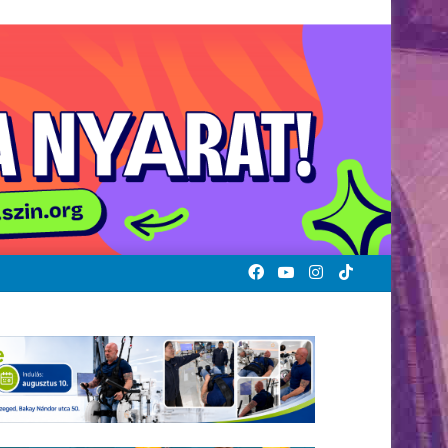
Facebook
YouTube
Instagram
TikTok