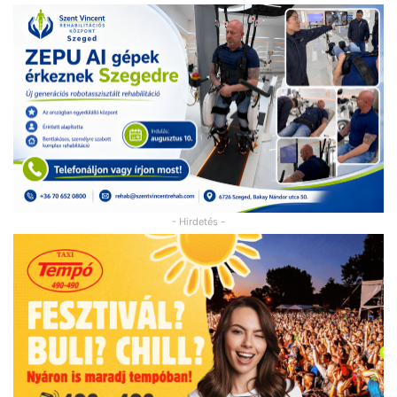
- Hirdetés -