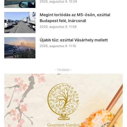
2026, augusztus 9. 12:29
Megint torlódás az M5-ösön, ezúttal
Budapest felé, Inárcsnál
2026, augusztus 9. 11:59
Újabb tűz: ezúttal Vásárhely mellett
2026, augusztus 9. 11:15
- Hirdetés -