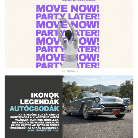
- Hirdetés -