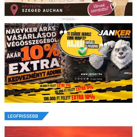
- Hirdetés -
LEGFRISSEBB