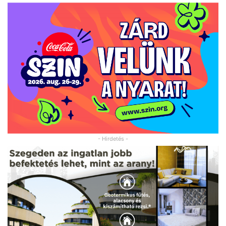
- Hirdetés -