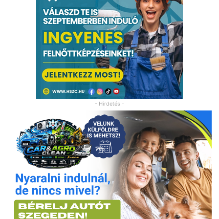
- Hirdetés -