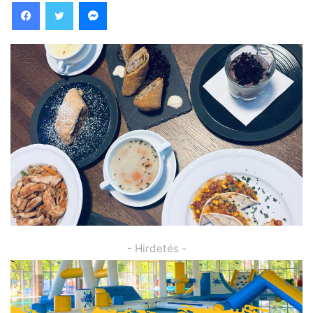
Facebook
Twitter
Messenger
- Hirdetés -