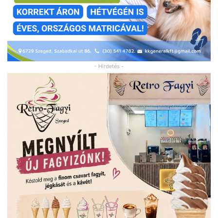
- Hirdetés -