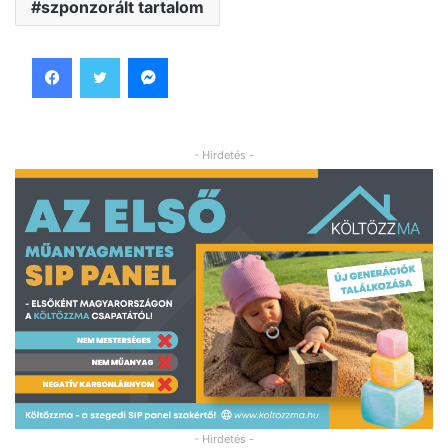
szponzorált tartalom
Facebook
Twitter
Messenger
- Hirdetés -
- Hirdetés -