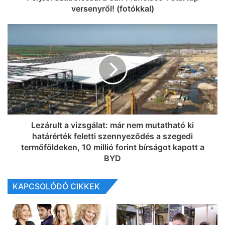
versenyről! (fotókkal)
Lezárult a vizsgálat: már nem mutatható ki
határérték feletti szennyeződés a szegedi
termőföldeken, 10 millió forint bírságot kapott a
BYD
KAPCSOLÓDÓ CIKKEK