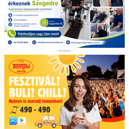
- Hirdetés -