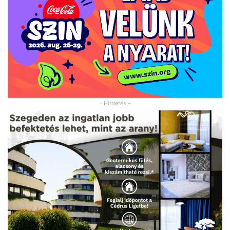
- Hirdetés -