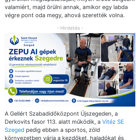
valamiért, majd örülni annak, amikor egy labda
végre pont oda megy, ahová szerették volna.
- Hirdetés -
A Gellért Szabadidőközpont Újszegeden, a
Derkovits fasor 113. alatt működik, a
Vitéz SE
Szeged
pedig ebben a sportos, zöld
környezetben várja a kezdőket, haladókat és