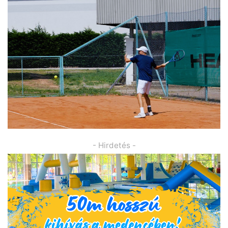
- Hirdetés -