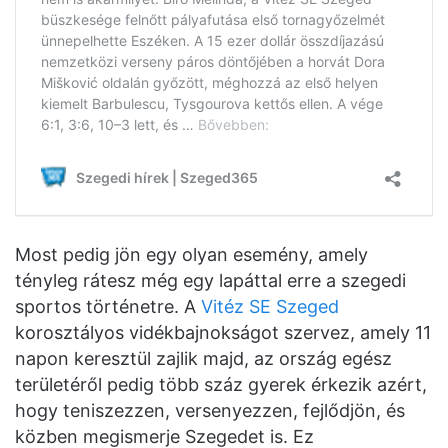
Most pedig jön egy olyan esemény, amely
tényleg rátesz még egy lapáttal erre a szegedi
sportos történetre. A
Vitéz SE Szeged
korosztályos vidékbajnokságot szervez, amely 11
napon keresztül zajlik majd, az ország egész
területéről pedig több száz gyerek érkezik azért,
hogy teniszezzen, versenyezzen, fejlődjön, és
közben megismerje Szegedet is. Ez