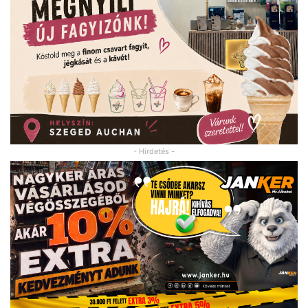
- Hirdetés -