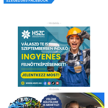
SZEGED365 FACEBOOK
- Hirdetés -
- Hirdetés -