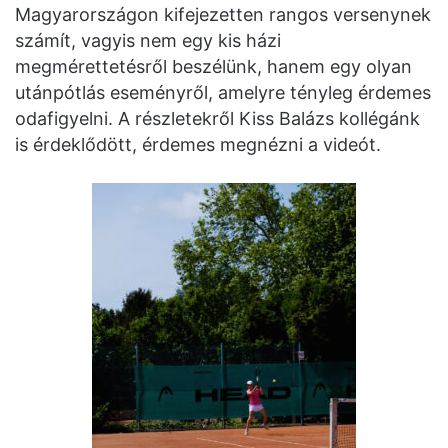
Magyarországon kifejezetten rangos versenynek
számít, vagyis nem egy kis házi
megmérettetésről beszélünk, hanem egy olyan
utánpótlás eseményről, amelyre tényleg érdemes
odafigyelni. A részletekről Kiss Balázs kollégánk
is érdeklődött, érdemes megnézni a videót.