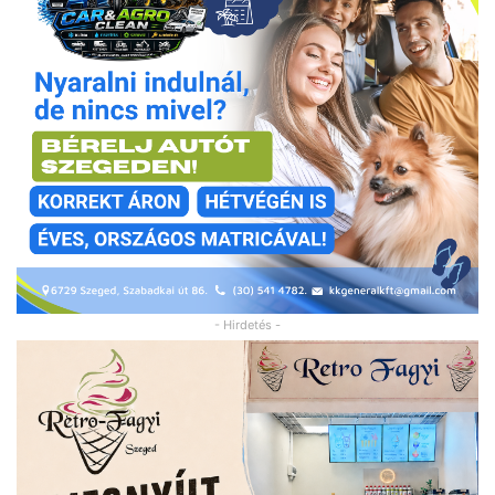
- Hirdetés -