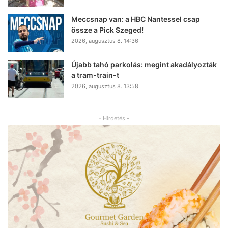
Meccsnap van: a HBC Nantessel csap
össze a Pick Szeged!
2026, augusztus 8. 14:36
Újabb tahó parkolás: megint akadályozták
a tram-train-t
2026, augusztus 8. 13:58
- Hirdetés -