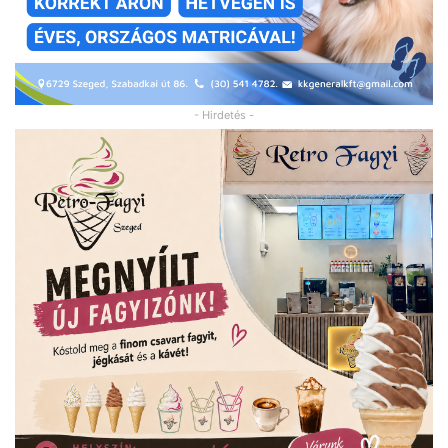
- Hirdetés -