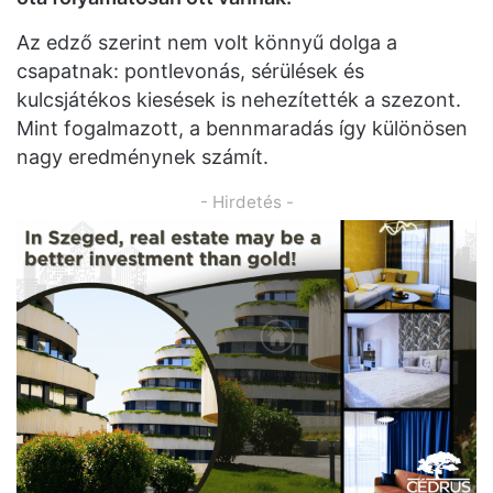
Az edző szerint nem volt könnyű dolga a
csapatnak: pontlevonás, sérülések és
kulcsjátékos kiesések is nehezítették a szezont.
Mint fogalmazott, a bennmaradás így különösen
nagy eredménynek számít.
- Hirdetés -