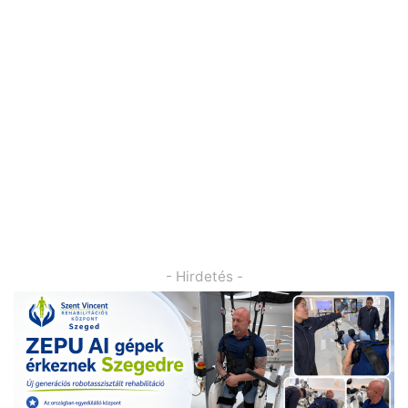
- Hirdetés -