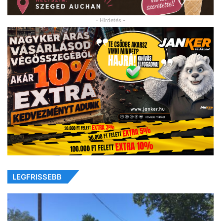
- Hirdetés -
LEGFRISSEBB