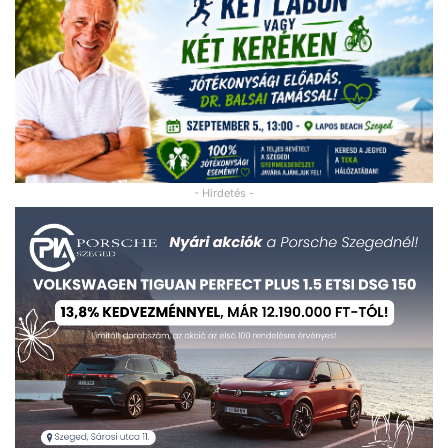
- Hirdetés -