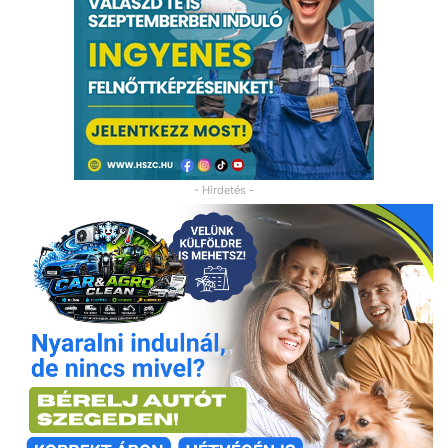
- Hirdetés -