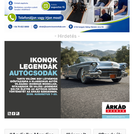
- Hirdetés -