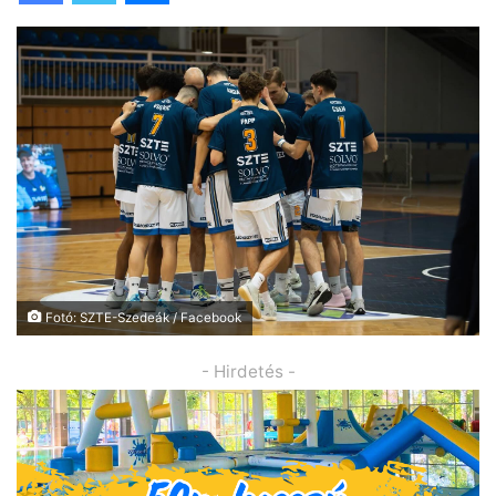
Fotó: SZTE-Szedeák / Facebook
- Hirdetés -