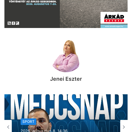
Jenei Eszter
SPORT
2026, augusztus 7. 15:56