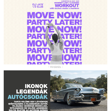
- Hirdetés -