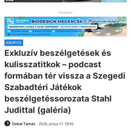
- Hirdetés -
KIKAPCS
Exkluzív beszélgetések és
kulisszatitkok – podcast
formában tér vissza a Szegedi
Szabadtéri Játékok
beszélgetéssorozata Stahl
Judittal (galéria)
Dobai Tamás
2026, június 17. 19:55