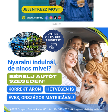
- Hirdetés -