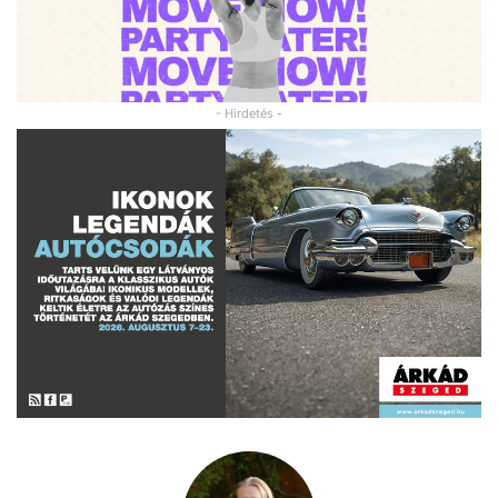
- Hirdetés -