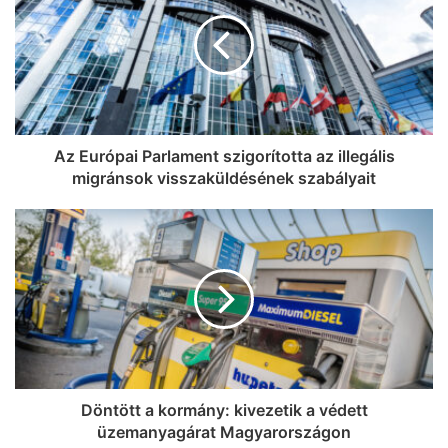
Az Európai Parlament szigorította az illegális
migránsok visszaküldésének szabályait
Döntött a kormány: kivezetik a védett
üzemanyagárat Magyarországon