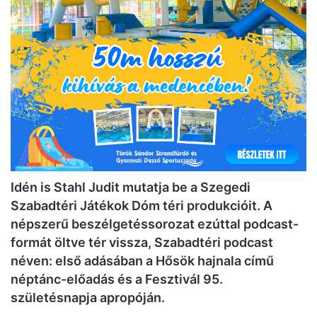
Idén is Stahl Judit mutatja be a Szegedi
Szabadtéri Játékok Dóm téri produkcióit. A
népszerű beszélgetéssorozat ezúttal podcast-
formát öltve tér vissza, Szabadtéri podcast
néven: első adásában a Hősök hajnala című
néptánc-előadás és a Fesztivál 95.
születésnapja apropóján.