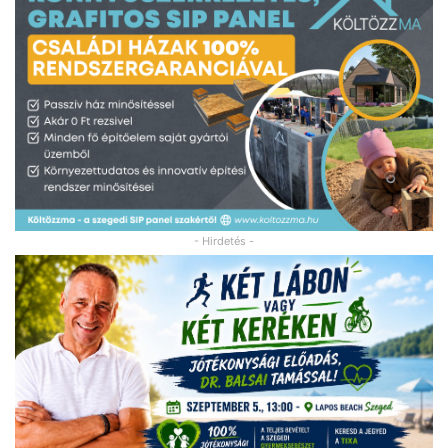
- Hirdetés -