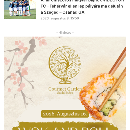
FC – Fehérvár ellen lép pályára ma délután
a Szeged – Csanád GA
2026, augusztus 8. 15:50
- Hirdetés -