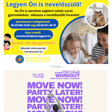
- Hirdetés -