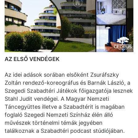
AZ ELSŐ VENDÉGEK
Az idei adások sorában elsőként Zsuráfszky
Zoltán rendező-koreográfus és Barnák László, a
Szegedi Szabadtéri Játékok főigazgatója lesznek
Stahl Judit vendégei. A Magyar Nemzeti
Táncegyüttes illetve a Szabadtérit is magában
foglaló Szegedi Nemzeti Színház élén álló
művészek történelmi témák jegyében
találkoznak a Szabadtéri podcast stúdiójában.