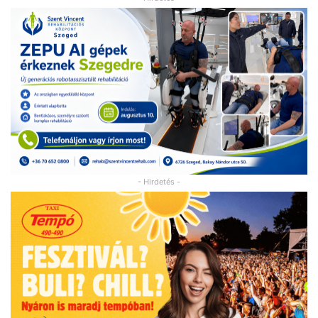
- Hirdetés -