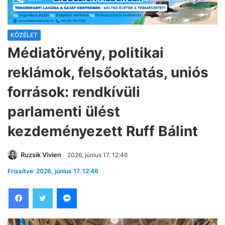
KÖZÉLET
Médiatörvény, politikai
reklámok, felsőoktatás, uniós
források: rendkívüli
parlamenti ülést
kezdeményezett Ruff Bálint
Ruzsik Vivien
2026, június 17. 12:46
Frissítve: 2026, június 17. 12:46
Facebook
Twitter
Messenger