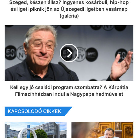
Szeged, készen állsz? Ingyenes kosárbuli, hip-hop
és ligeti piknik jön az Újszegedi ligetben vasárnap
(galéria)
Kell egy jó családi program szombatra? A Kárpátia
Filmszínházban indul a Nagypapa hadművelet
KAPCSOLÓDÓ CIKKEK