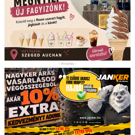
- Hirdetés -