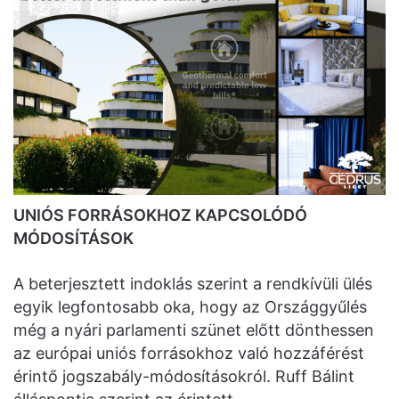
UNIÓS FORRÁSOKHOZ KAPCSOLÓDÓ
MÓDOSÍTÁSOK
A beterjesztett indoklás szerint a rendkívüli ülés
egyik legfontosabb oka, hogy az Országgyűlés
még a nyári parlamenti szünet előtt dönthessen
az európai uniós forrásokhoz való hozzáférést
érintő jogszabály-módosításokról. Ruff Bálint