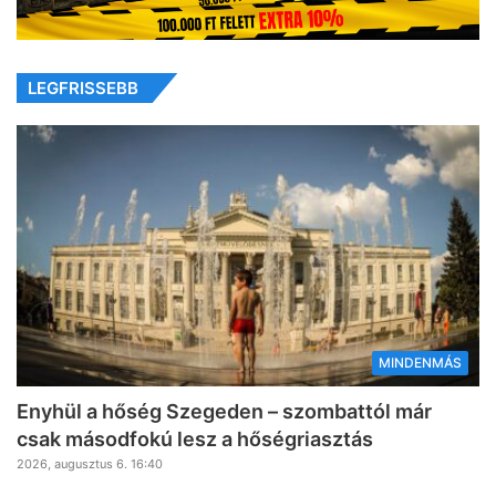
LEGFRISSEBB
MINDENMÁS
Enyhül a hőség Szegeden – szombattól már
csak másodfokú lesz a hőségriasztás
2026, augusztus 6. 16:40