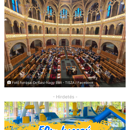
Fotó forrása: Dr. Sasi-Nagy Edit - TISZA / Facebook
- Hirdetés -