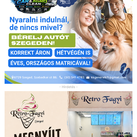
- Hirdetés -