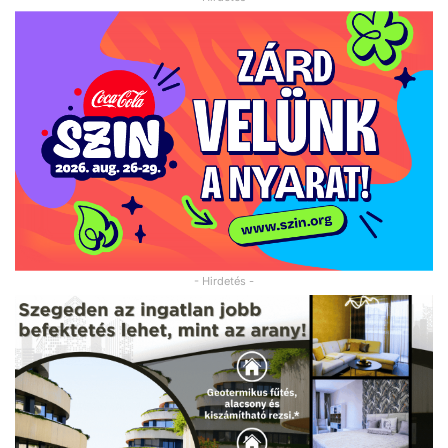
- Hirdetés -