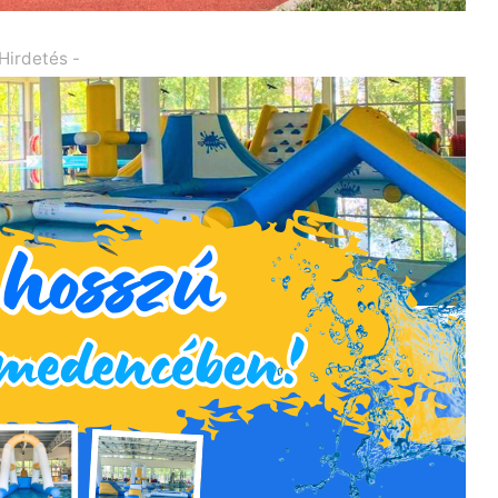
 Hirdetés -