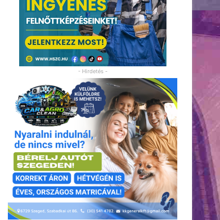
- Hirdetés -