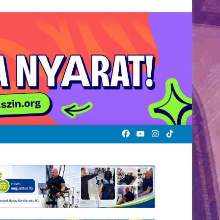
Facebook
YouTube
Instagram
TikTok