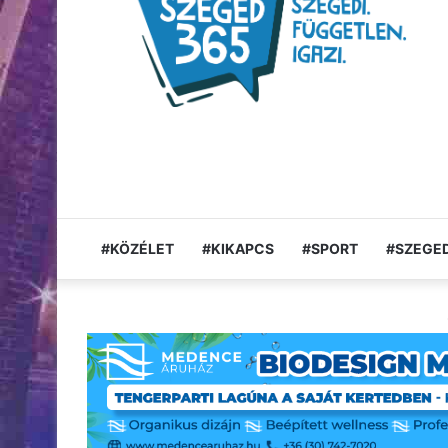
#KÖZÉLET
#KIKAPCS
#SPORT
#SZEGED