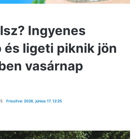
lsz? Ingyenes
és ligeti piknik jön
tben vasárnap
25
Frissítve: 2026, június 17. 12:25