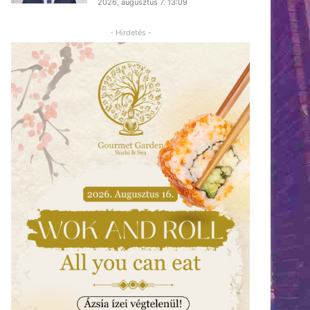
2026, augusztus 7. 13:09
- Hirdetés -