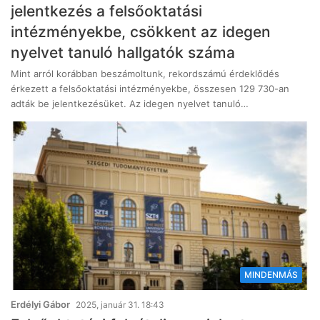
jelentkezés a felsőoktatási
intézményekbe, csökkent az idegen
nyelvet tanuló hallgatók száma
Mint arról korábban beszámoltunk, rekordszámú érdeklődés
érkezett a felsőoktatási intézményekbe, összesen 129 730-an
adták be jelentkezésüket. Az idegen nyelvet tanuló…
MINDENMÁS
Erdélyi Gábor
2025, január 31. 18:43