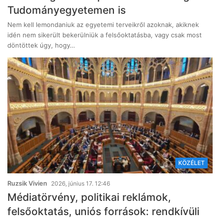
Tudományegyetemen is
Nem kell lemondaniuk az egyetemi terveikről azoknak, akiknek
idén nem sikerült bekerülniük a felsőoktatásba, vagy csak most
döntöttek úgy, hogy…
KÖZÉLET
Ruzsik Vivien
2026, június 17. 12:46
Médiatörvény, politikai reklámok,
felsőoktatás, uniós források: rendkívüli