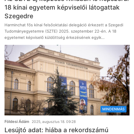
18 kínai egyetem képviselői látogattak
Szegedre
Harminchat fős kínai felsőoktatási delegáció érkezett a Szegedi
Tudományegyetemre (SZTE) 2025. szeptember 22-én. A 18
egyetemet képviselő küldöttség érkezésének egyik…
MINDENMÁS
Földesi Ádám
2025, augusztus 18. 09:28
Lesújtó adat: hiába a rekordszámú