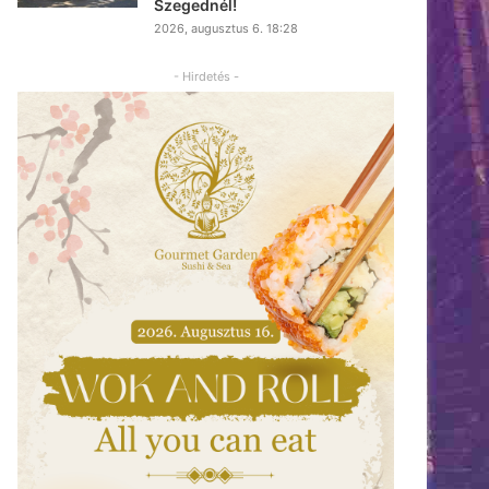
Szegednél!
2026, augusztus 6. 18:28
- Hirdetés -