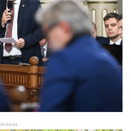
 Hirdetés -