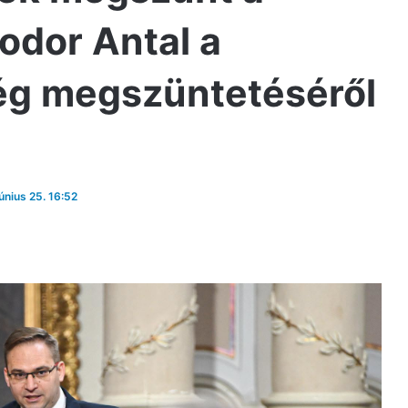
Fodor Antal a
ség megszüntetéséről
június 25. 16:52