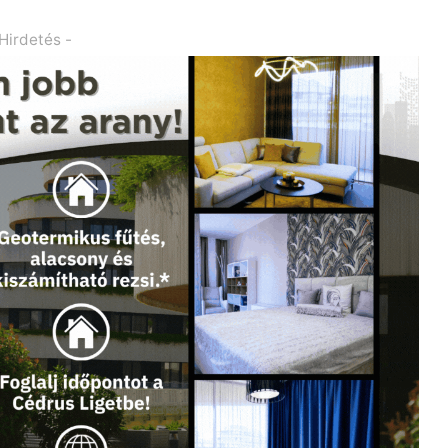
 Hirdetés -