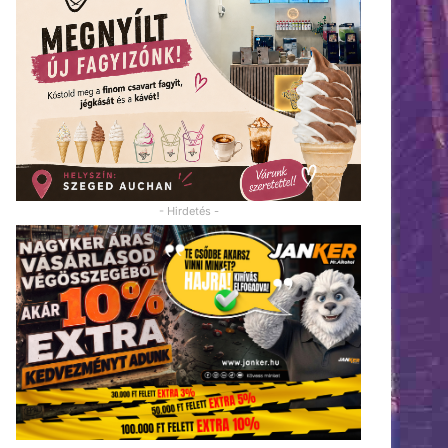
- Hirdetés -