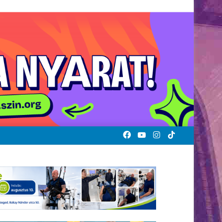
Facebook
YouTube
Instagram
TikTok