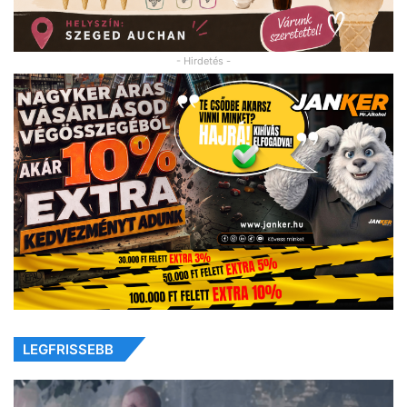
- Hirdetés -
LEGFRISSEBB