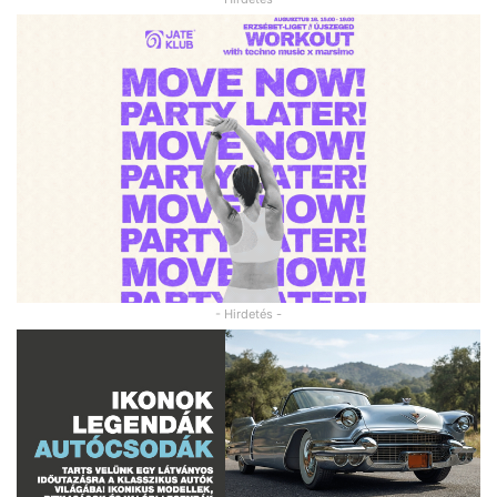
- Hirdetés -