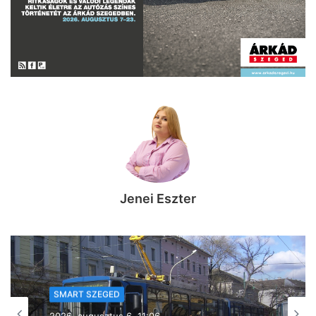
Jenei Eszter
SMART SZEGED
2026, augusztus 6. 06:44