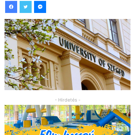
Facebook
Twitter
Messenger
- Hirdetés -