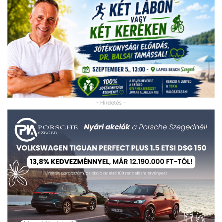
- Hirdetés -