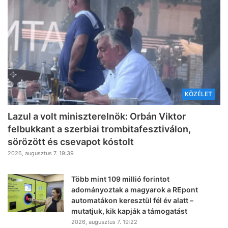
KÖZÉLET
Lazul a volt miniszterelnök: Orbán Viktor
felbukkant a szerbiai trombitafesztiválon,
sörözött és csevapot kóstolt
2026, augusztus 7. 19:39
Több mint 109 millió forintot
adományoztak a magyarok a REpont
automatákon keresztül fél év alatt –
mutatjuk, kik kapják a támogatást
2026, augusztus 7. 19:22