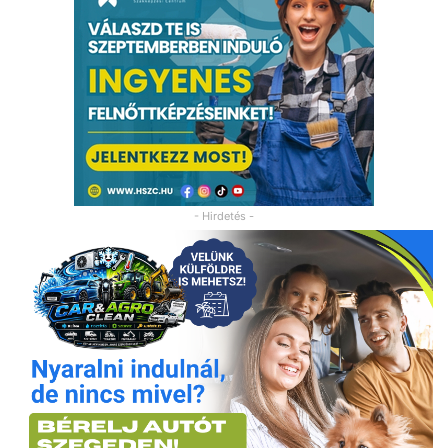
- Hirdetés -