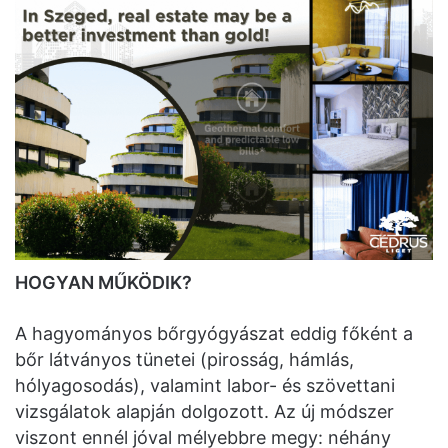
HOGYAN MŰKÖDIK?
A hagyományos bőrgyógyászat eddig főként a
bőr látványos tünetei (pirosság, hámlás,
hólyagosodás), valamint labor- és szövettani
vizsgálatok alapján dolgozott. Az új módszer
viszont ennél jóval mélyebbre megy: néhány