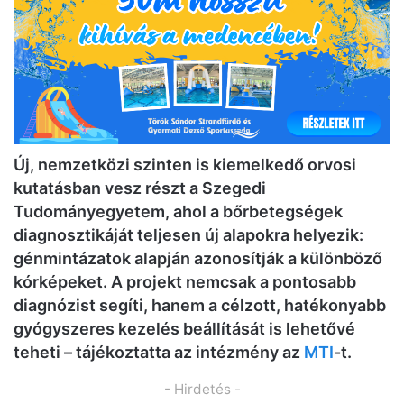
Új, nemzetközi szinten is kiemelkedő orvosi
kutatásban vesz részt a Szegedi
Tudományegyetem, ahol a bőrbetegségek
diagnosztikáját teljesen új alapokra helyezik:
génmintázatok alapján azonosítják a különböző
kórképeket. A projekt nemcsak a pontosabb
diagnózist segíti, hanem a célzott, hatékonyabb
gyógyszeres kezelés beállítását is lehetővé
teheti – tájékoztatta az intézmény az
MTI
-t.
- Hirdetés -