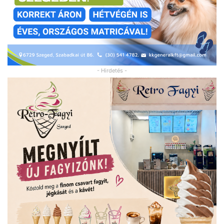
- Hirdetés -