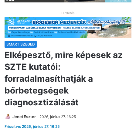
- Hirdetés -
SMART SZEGED
Elképesztő, mire képesek az
SZTE kutatói:
forradalmasíthatják a
bőrbetegségek
diagnosztizálását
Jenei Eszter
2026, június 27. 16:25
Frissítve: 2026, június 27. 16:25