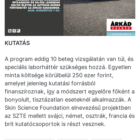
KUTATÁS
A program eddig 10 beteg vizsgálatán van túl, és
speciális laborháttér szükséges hozzá. Egyetlen
minta költsége körülbelül 250 ezer forint,
amelyet jelenleg kutatási forrásból
finanszíroznak, így a módszert egyelőre főként a
bonyolult, tisztázatlan eseteknél alkalmazzák. A
Skin Science Foundation elnevezésű projektben
az SZTE mellett svájci, német, osztrák, francia és
brit kutatócsoportok is részt vesznek.