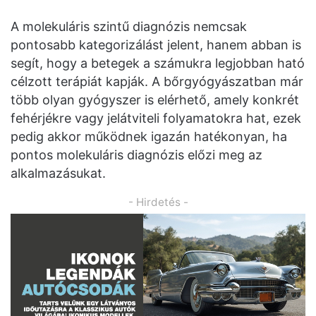
A molekuláris szintű diagnózis nemcsak
pontosabb kategorizálást jelent, hanem abban is
segít, hogy a betegek a számukra legjobban ható
célzott terápiát kapják. A bőrgyógyászatban már
több olyan gyógyszer is elérhető, amely konkrét
fehérjékre vagy jelátviteli folyamatokra hat, ezek
pedig akkor működnek igazán hatékonyan, ha
pontos molekuláris diagnózis előzi meg az
alkalmazásukat.
- Hirdetés -