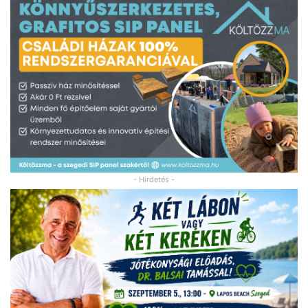
- Hirdetés -