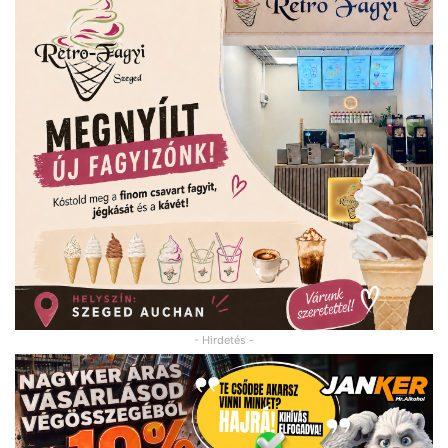
- Hirdetés -