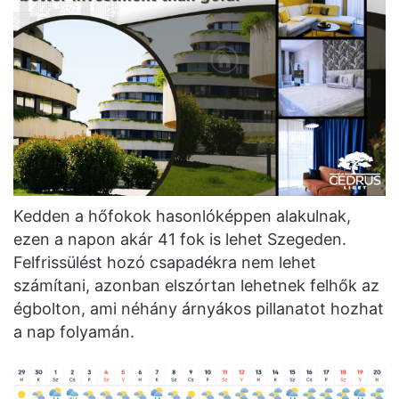
Kedden a hőfokok hasonlóképpen alakulnak,
ezen a napon akár 41 fok is lehet Szegeden.
Felfrissülést hozó csapadékra nem lehet
számítani, azonban elszórtan lehetnek felhők az
égbolton, ami néhány árnyákos pillanatot hozhat
a nap folyamán.