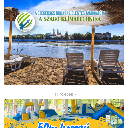
- Hirdetés -