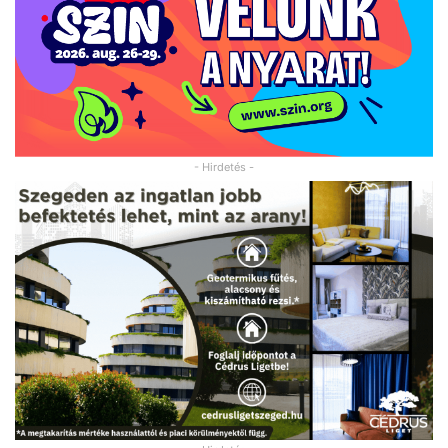
- Hirdetés -