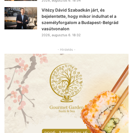
2026, augusztus 6. 18:54
Vitézy Dávid Szabadkán járt, és
bejelentette, hogy mikor indulhat el a
személyforgalom a Budapest-Belgrád
vasútvonalon
2026, augusztus 6. 18:32
- Hirdetés -