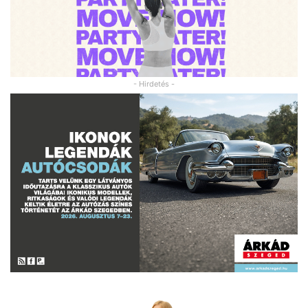
- Hirdetés -