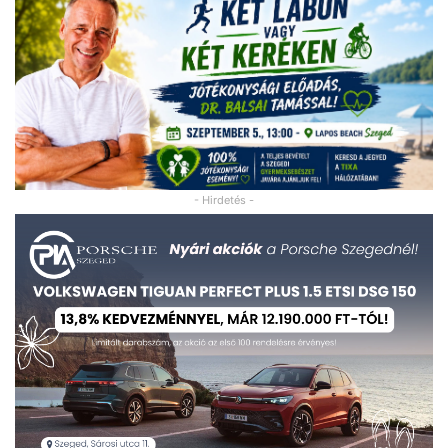
- Hirdetés -