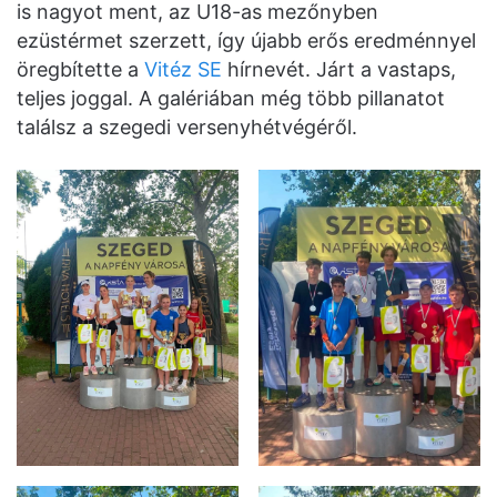
is nagyot ment, az U18-as mezőnyben
ezüstérmet szerzett, így újabb erős eredménnyel
öregbítette a
Vitéz SE
hírnevét. Járt a vastaps,
teljes joggal. A galériában még több pillanatot
találsz a szegedi versenyhétvégéről.