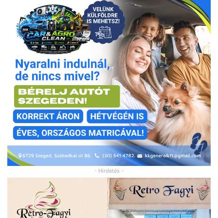
- Hirdetés -