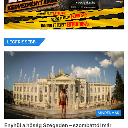
LEGFRISSEBB
MINDENMÁS
Enyhül a hőség Szegeden – szombattól már