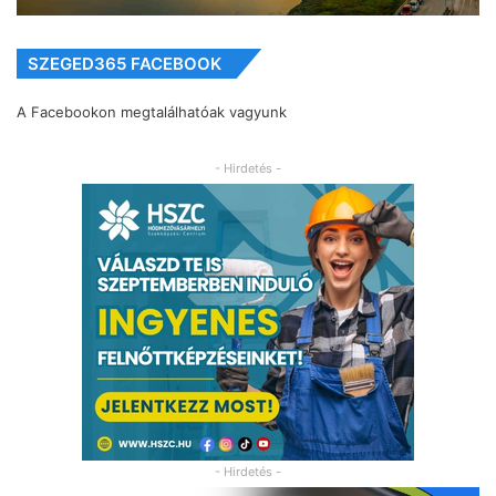
SZEGED365 FACEBOOK
A Facebookon megtalálhatóak vagyunk
- Hirdetés -
- Hirdetés -