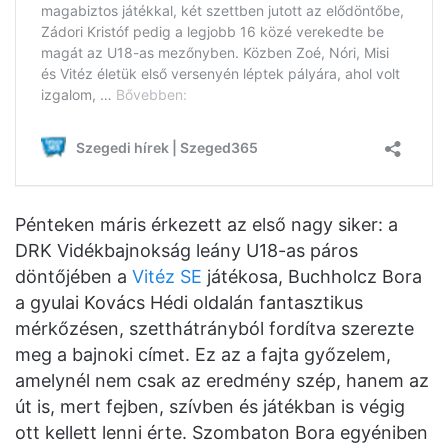
Pénteken máris érkezett az első nagy siker: a
DRK Vidékbajnokság leány U18-as páros
döntőjében a
Vitéz SE
játékosa, Buchholcz Bora
a gyulai Kovács Hédi oldalán fantasztikus
mérkőzésen, szetthátrányból fordítva szerezte
meg a bajnoki címet. Ez az a fajta győzelem,
amelynél nem csak az eredmény szép, hanem az
út is, mert fejben, szívben és játékban is végig
ott kellett lenni érte. Szombaton Bora egyéniben