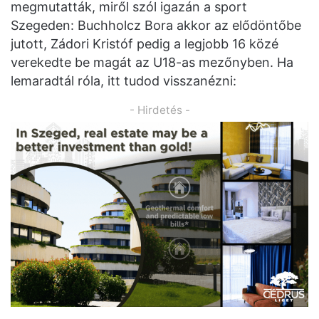
megmutatták, miről szól igazán a sport
Szegeden: Buchholcz Bora akkor az elődöntőbe
jutott, Zádori Kristóf pedig a legjobb 16 közé
verekedte be magát az U18-as mezőnyben. Ha
lemaradtál róla, itt tudod visszanézni:
- Hirdetés -