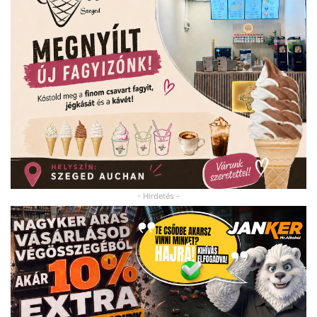
- Hirdetés -