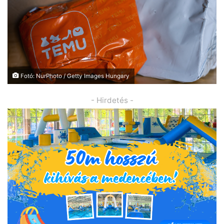
Fotó: NurPhoto / Getty Images Hungary
- Hirdetés -