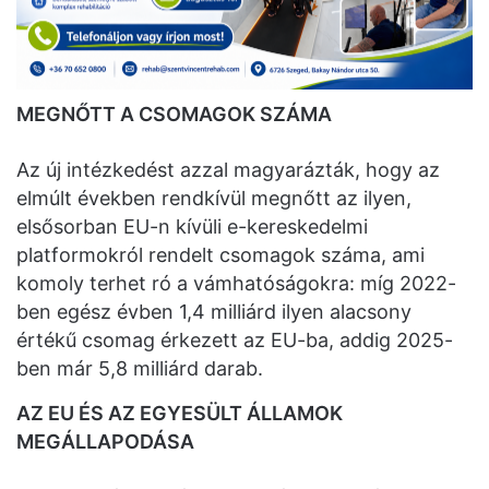
MEGNŐTT A CSOMAGOK SZÁMA
Az új intézkedést azzal magyarázták, hogy az
elmúlt években rendkívül megnőtt az ilyen,
elsősorban EU-n kívüli e-kereskedelmi
platformokról rendelt csomagok száma, ami
komoly terhet ró a vámhatóságokra: míg 2022-
ben egész évben 1,4 milliárd ilyen alacsony
értékű csomag érkezett az EU-ba, addig 2025-
ben már 5,8 milliárd darab.
AZ EU ÉS AZ EGYESÜLT ÁLLAMOK
MEGÁLLAPODÁSA