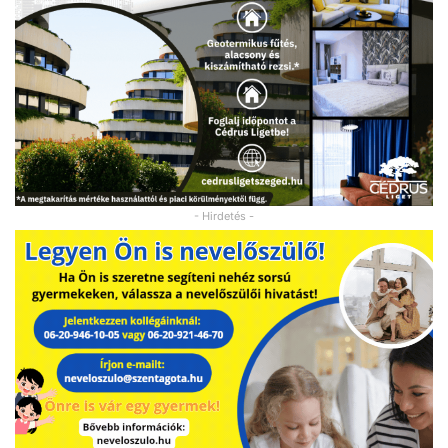
- Hirdetés -