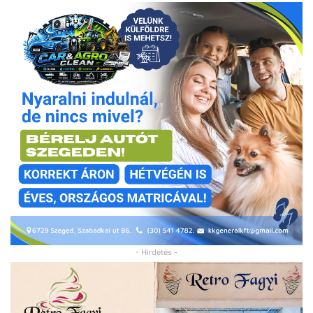
- Hirdetés -