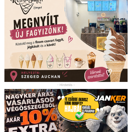
- Hirdetés -