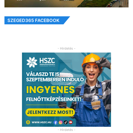
SZEGED365 FACEBOOK
- Hirdetés -
- Hirdetés -