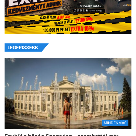
LEGFRISSEBB
MINDENMÁS