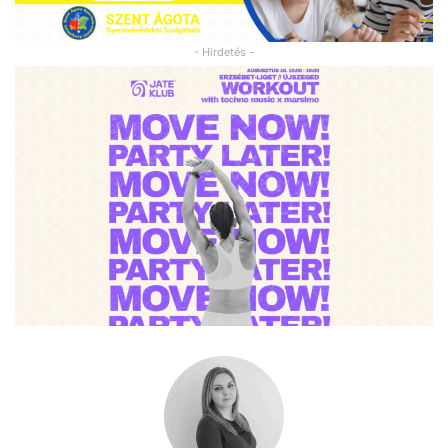
- Hirdetés -