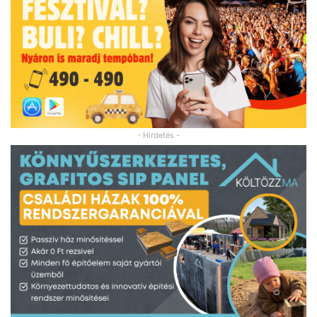
- Hirdetés -