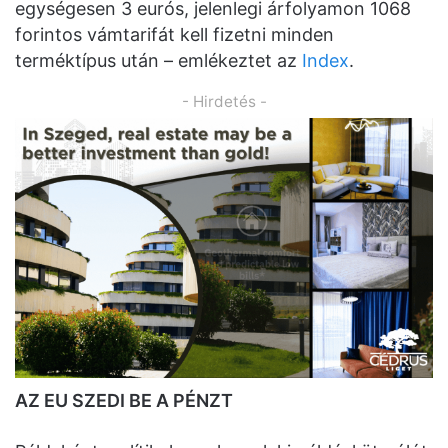
egységesen 3 eurós, jelenlegi árfolyamon 1068
forintos vámtarifát kell fizetni minden
terméktípus után – emlékeztet az
Index
.
- Hirdetés -
AZ EU SZEDI BE A PÉNZT