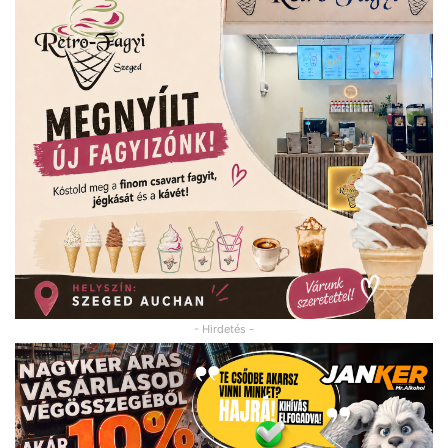
- Hirdetés -