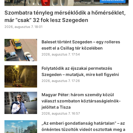
Szombatra tényleg mérséklődik a hőmérséklet,
már “csak” 32 fok lesz Szegeden
2026, augusztus 7. 18:01
Baleset történt Szegeden – egy rolleres
esett el a Csillag tér közelében
2026, augusztus 7. 17:54
Folytatódik az éjszakai permetezés
Szegeden – mutatjuk, mire kell figyelni
2026, augusztus 7. 17:26
Magyar Péter: három személy közül
választ szombaton köztársaságielnök-
jelöltet a Tisza
2026, augusztus 7. 16:57
„Az emberi gondatlanság határtalan” – az
önkéntes tűzoltók videót osztottak meg a