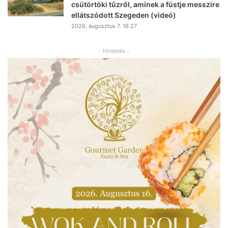
csütörtöki tűzről, aminek a füstje messzire
ellátszódott Szegeden (videó)
2026, augusztus 7. 16:27
- Hirdetés -