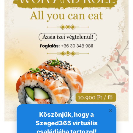
Köszönjük, hogy a
Szeged365 virtuális
családjába tartozol!