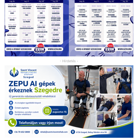
- Hirdetés -