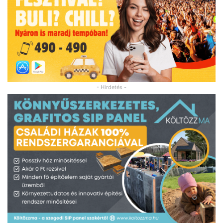
- Hirdetés -