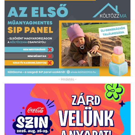
- Hirdetés -