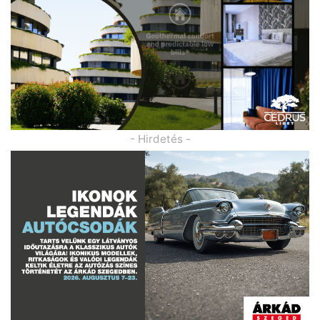
- Hirdetés -