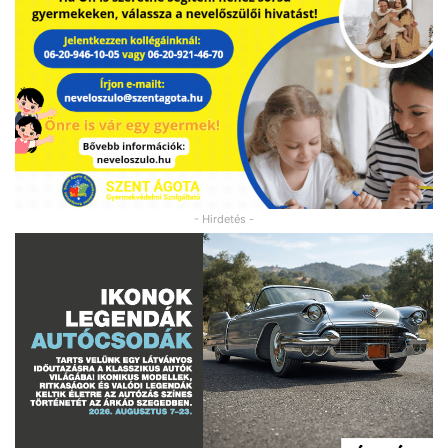
- Hirdetés -