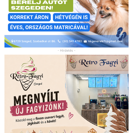
- Hirdetés -