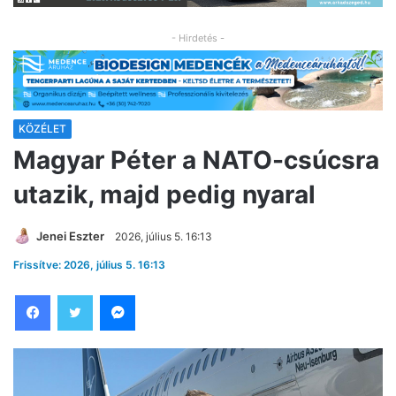
- Hirdetés -
KÖZÉLET
Magyar Péter a NATO-csúcsra
utazik, majd pedig nyaral
Jenei Eszter
2026, július 5. 16:13
Frissítve: 2026, július 5. 16:13
Facebook
Twitter
Messenger