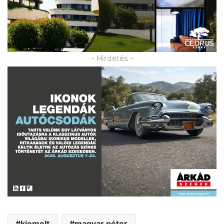
- Hirdetés -
kiemelt
magyar péter