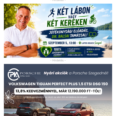
- Hirdetés -