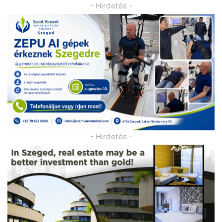
- Hirdetés -
- Hirdetés -