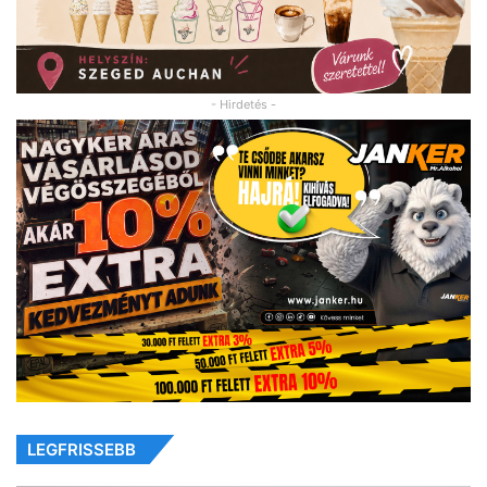
- Hirdetés -
LEGFRISSEBB