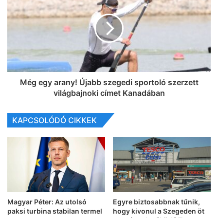
Még egy arany! Újabb szegedi sportoló szerzett
világbajnoki címet Kanadában
KAPCSOLÓDÓ CIKKEK
Magyar Péter: Az utolsó
Egyre biztosabbnak tűnik,
paksi turbina stabilan termel
hogy kivonul a Szegeden öt