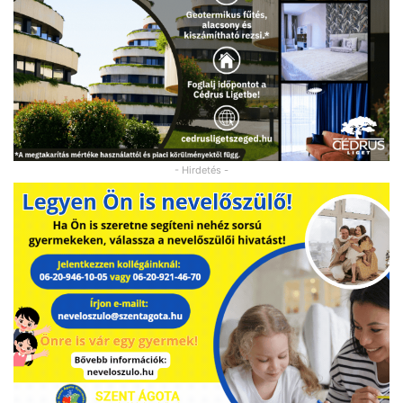
- Hirdetés -