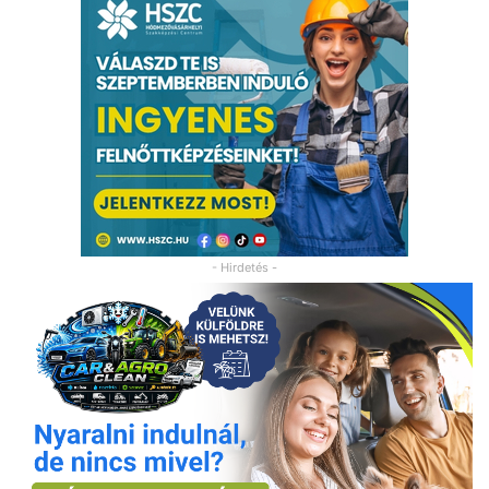
- Hirdetés -