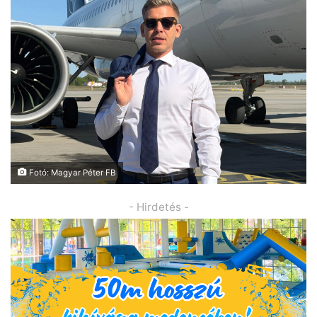
Fotó: Magyar Péter FB
- Hirdetés -