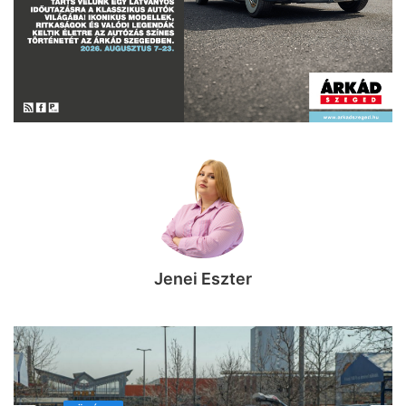
Jenei Eszter
KÖZÉLET