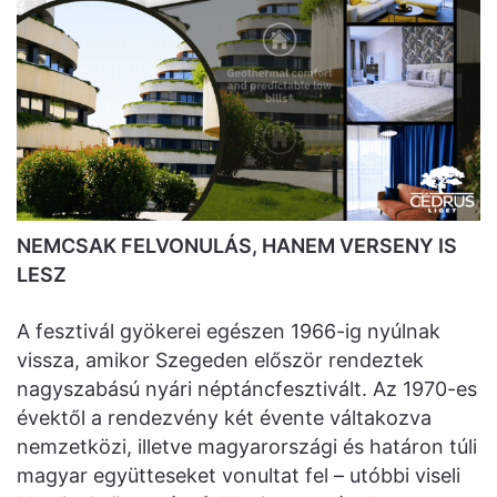
NEMCSAK FELVONULÁS, HANEM VERSENY IS
LESZ
A fesztivál gyökerei egészen 1966-ig nyúlnak
vissza, amikor Szegeden először rendeztek
nagyszabású nyári néptáncfesztivált. Az 1970-es
évektől a rendezvény két évente váltakozva
nemzetközi, illetve magyarországi és határon túli
magyar együtteseket vonultat fel – utóbbi viseli