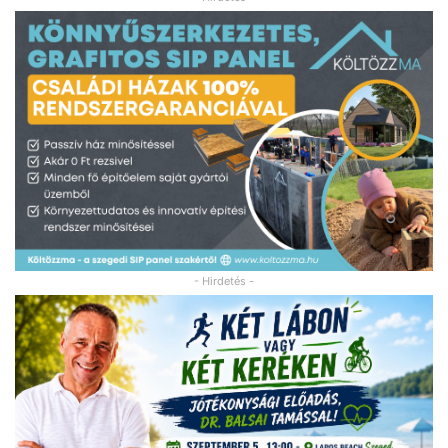
- Hirdetés -