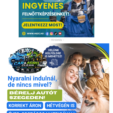
- Hirdetés -