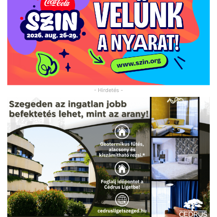
- Hirdetés -