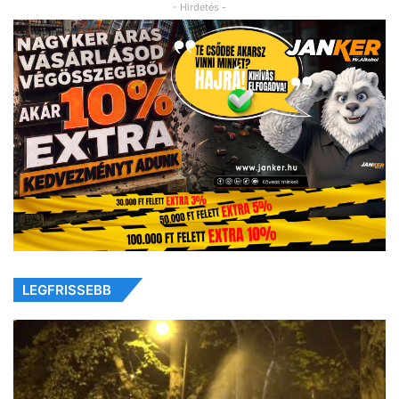
- Hirdetés -
LEGFRISSEBB