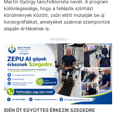
Martin György táncfolklorista nevét. A program
különlegessége, hogy a fellépők színházi
körülmények között, zsűri előtt mutatják be új
koreográfiáikat, amelyeket szakmai szempontok
alapján értékelnek is.
- Hirdetés -
IDÉN ÖT EGYÜTTES ÉRKEZIK SZEGEDRE