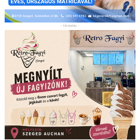
- Hirdetés -