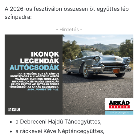
A 2026-os fesztiválon összesen öt együttes lép
színpadra:
- Hirdetés -
a Debreceni Hajdú Táncegyüttes,
a ráckevei Kéve Néptáncegyüttes,