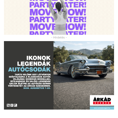
- Hirdetés -