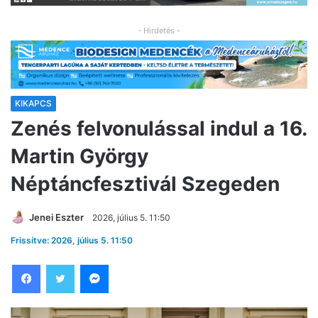
- Hirdetés -
KIKAPCS
Zenés felvonulással indul a 16.
Martin György
Néptáncfesztivál Szegeden
Jenei Eszter
2026, július 5. 11:50
Frissítve: 2026, július 5. 11:50
Facebook
Twitter
Messenger