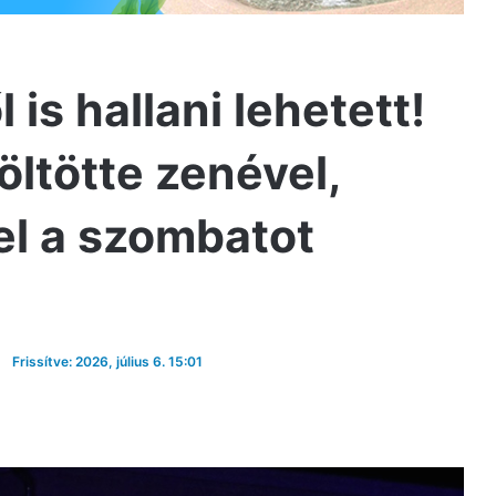
is hallani lehetett!
ltötte zenével,
tel a szombatot
Frissítve: 2026, július 6. 15:01