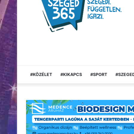
#KÖZÉLET
#KIKAPCS
#SPORT
#SZEGED