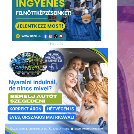
- Hirdetés -