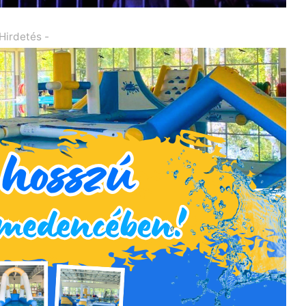
 Hirdetés -