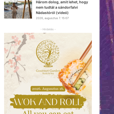
Három dolog, amit lehet, hogy
nem tudtál a sándorfalvi
Nádastóról (videó)
2026, augusztus 7. 15:07
- Hirdetés -