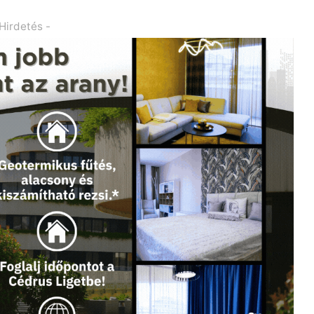
 Hirdetés -