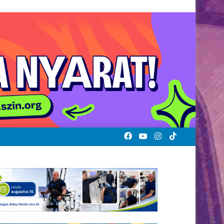
Facebook
YouTube
Instagram
TikTok