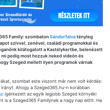
d365 Family: szombaton
Sándorfalva
tényleg
apot szívvel, zenével, családi programokkal és
lléganőnk kilátogatott a Kastélykertbe, belenézett
it, mi pedig most hozzuk neked videón és
, hogy Szeged mellett ilyen programok várnak
ákat, szombat este viszont már nem volt kérdés:
z irányt. Ahogy a Szeged365.hu-n korábban
ap
ígérkezett az egyik legjobb Szeged környéki
t is a Szeged365 Familynek a nagy nap előtt. Ha