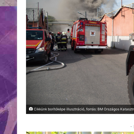
Cikkünk borítóképe illusztráció, forrás: BM Országos Katasz
-