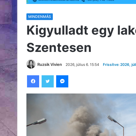
MINDENMÁS
Kigyulladt egy la
Szentesen
Ruzsik Vivien
2026, július 6. 15:54
Frissítve: 2026, júl
Facebook
Twitter
Messenger