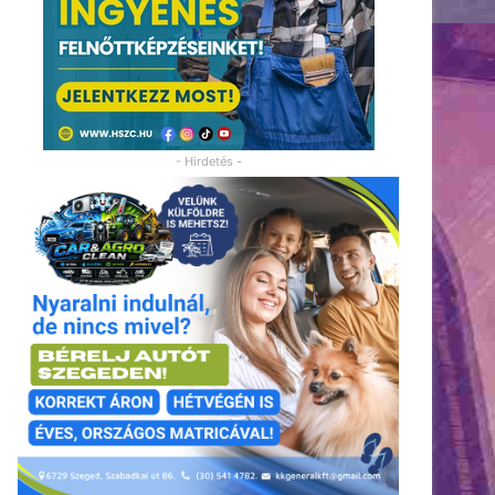
- Hirdetés -