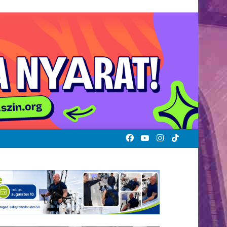
Facebook
YouTube
Instagram
TikTok