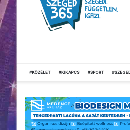
#KÖZÉLET
#KIKAPCS
#SPORT
#SZEGED