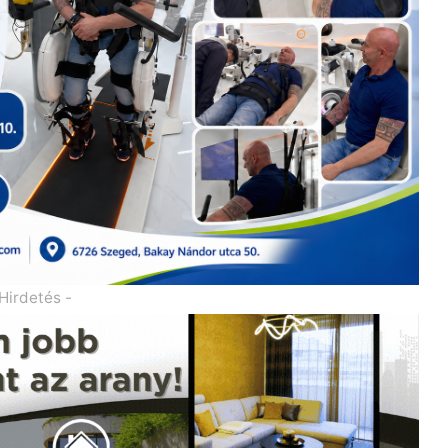
 Hirdetés -