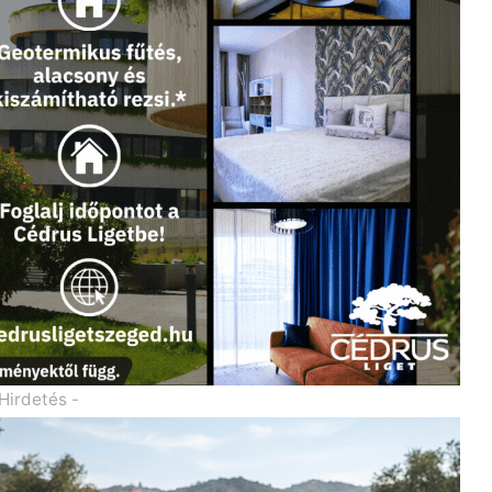
 Hirdetés -