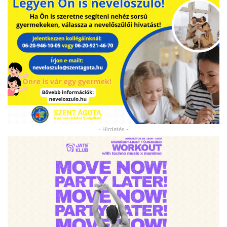
- Hirdetés -