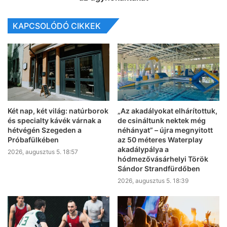
KAPCSOLÓDÓ CIKKEK
Két nap, két világ: natúrborok
„Az akadályokat elhárítottuk,
és specialty kávék várnak a
de csináltunk nektek még
hétvégén Szegeden a
néhányat” – újra megnyitott
Próbafülkében
az 50 méteres Waterplay
akadálypálya a
2026, augusztus 5. 18:57
hódmezővásárhelyi Török
Sándor Strandfürdőben
2026, augusztus 5. 18:39