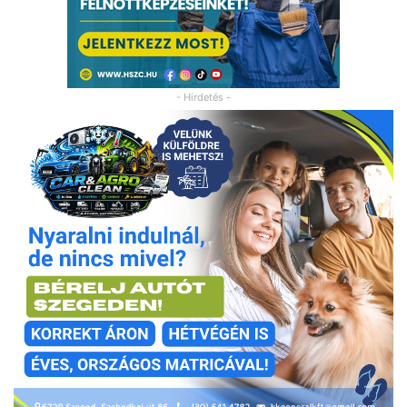
- Hirdetés -