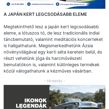
A JAPÁN KERT LEGCSODÁSABB ELEME
Megtekinthető lesz a japán kert legcsodásabb
eleme, a lótuszos tó, de lesz tradicionális indiai
táncbemutató, valamint meditációs koncerteket
is hallgathatunk. Megismerkedhetünk Ázsia
növényvilágával egy kerti séta keretein belül, és
részt vehetünk jóga és harcművészeti
bemutatókon is, valamint különleges termékek
közül válogathatunk a kézműves vásárban.
- Hirdetés -