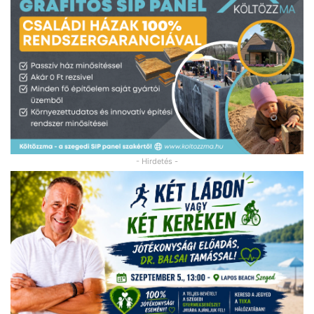
- Hirdetés -