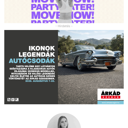
- Hirdetés -