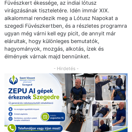
Füvészkert ékessége, az indiai lótusz
virágzásának tiszteletére. Idén immár XIX.
alkalommal rendezik meg a Lótusz Napokat a
szegedi Füvészkertben, és a részletes programra
ugyan még várni kell egy picit, de annyit már
elárultak, hogy különleges bemutatók,
hagyományok, mozgás, alkotás, ízek és
élmények várnak majd bennünket.
- Hirdetés -