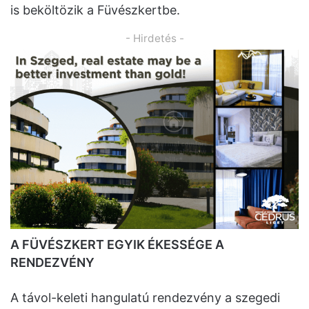
is beköltözik a Füvészkertbe.
- Hirdetés -
A FÜVÉSZKERT EGYIK ÉKESSÉGE A
RENDEZVÉNY
A távol-keleti hangulatú rendezvény a szegedi