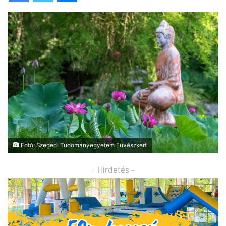
Fotó: Szegedi Tudományegyetem Füvészkert
- Hirdetés -