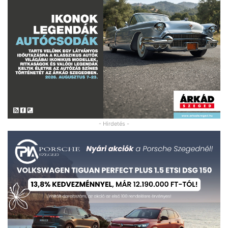
- Hirdetés -