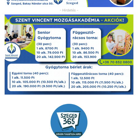
- Hirdetés -