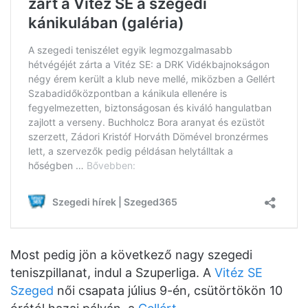
Most pedig jön a következő nagy szegedi
teniszpillanat, indul a Szuperliga. A
Vitéz SE
Szeged
női csapata július 9-én, csütörtökön 10