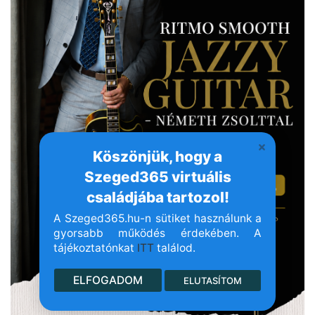
Köszönjük, hogy a
Szeged365 virtuális
családjába tartozol!
A Szeged365.hu-n sütiket használunk a
gyorsabb működés érdekében. A
tájékoztatónkat
ITT
találod.
ELFOGADOM
ELUTASÍTOM