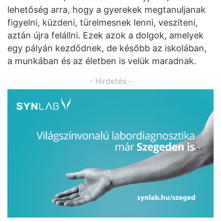
lehetőség arra, hogy a gyerekek megtanuljanak
figyelni, küzdeni, türelmesnek lenni, veszíteni,
aztán újra felállni. Ezek azok a dolgok, amelyek
egy pályán kezdődnek, de később az iskolában,
a munkában és az életben is velük maradnak.
- Hirdetés -