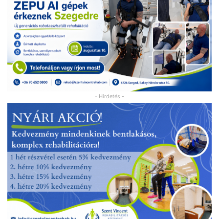
- Hirdetés -