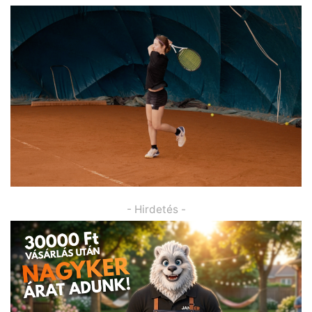
- Hirdetés -