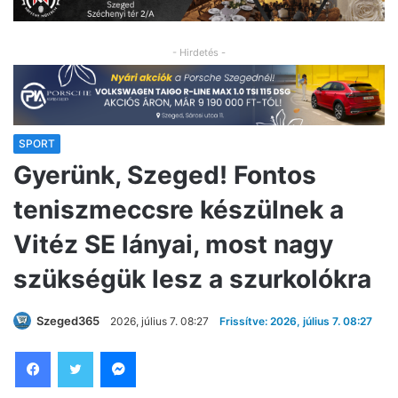
- Hirdetés -
SPORT
Gyerünk, Szeged! Fontos
teniszmeccsre készülnek a
Vitéz SE lányai, most nagy
szükségük lesz a szurkolókra
Szeged365
2026, július 7. 08:27
Frissítve: 2026, július 7. 08:27
Facebook
Twitter
Messenger