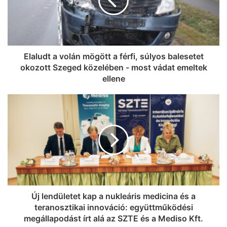
Elaludt a volán mögött a férfi, súlyos balesetet
okozott Szeged közelében - most vádat emeltek
ellene
Új lendületet kap a nukleáris medicina és a
teranosztikai innováció: együttműködési
megállapodást írt alá az SZTE és a Mediso Kft.