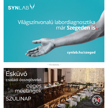
- Hirdetés -