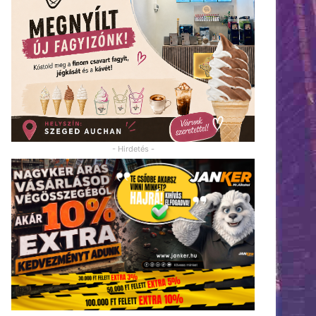
- Hirdetés -