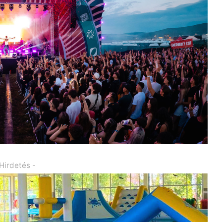
 Hirdetés -