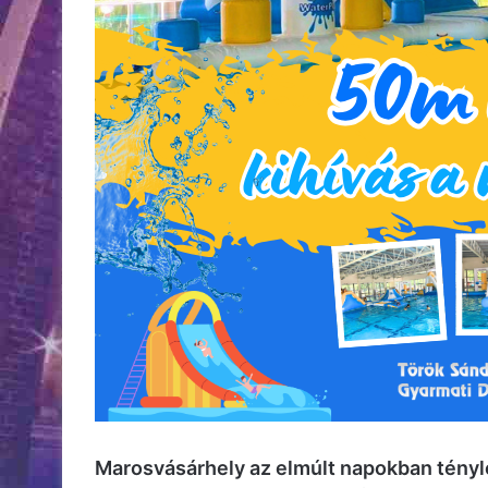
Marosvásárhely az elmúlt napokban tényle