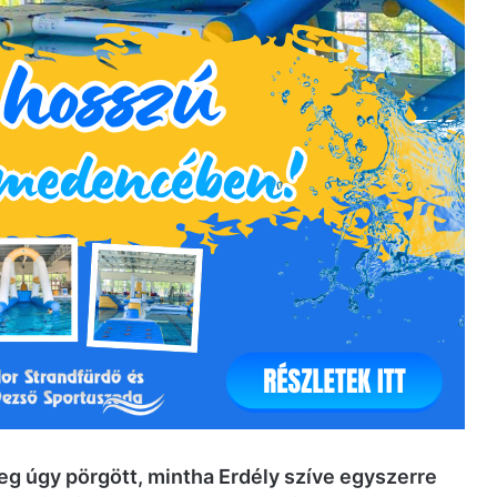
g úgy pörgött, mintha Erdély szíve egyszerre