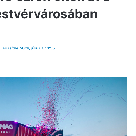
estvérvárosában
Frissítve: 2026, július 7. 13:55