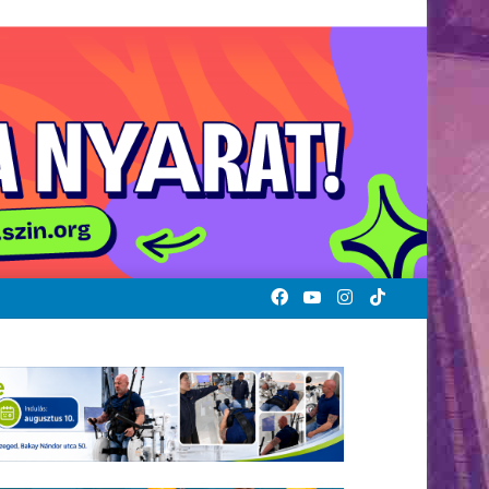
Facebook
YouTube
Instagram
TikTok