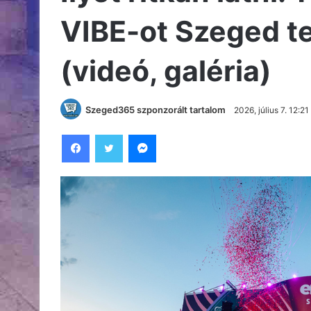
VIBE-ot Szeged t
(videó, galéria)
Szeged365 szponzorált tartalom
2026, július 7. 12:21
Facebook
Twitter
Messenger