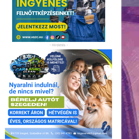
- Hirdetés -