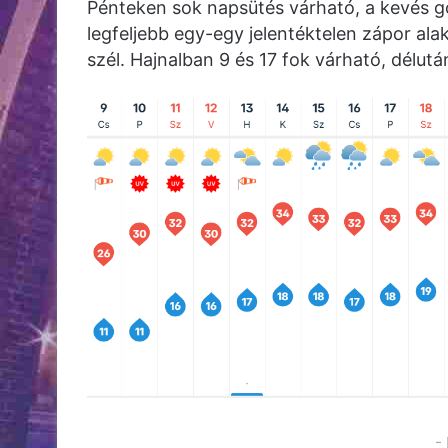
Pénteken sok napsütés várható, a kevés 
legfeljebb egy-egy jelentéktelen zápor ala
szél. Hajnalban 9 és 17 fok várható, délut
-