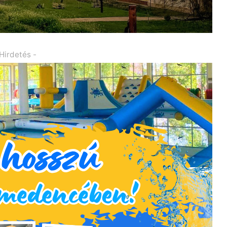
 Hirdetés -