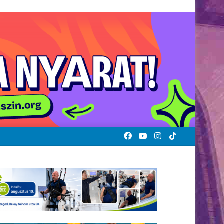
Facebook
YouTube
Instagram
TikTok