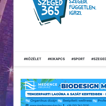
#KÖZÉLET
#KIKAPCS
#SPORT
#SZEGED