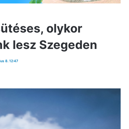
ütéses, olykor
nk lesz Szegeden
ius 8. 12:47