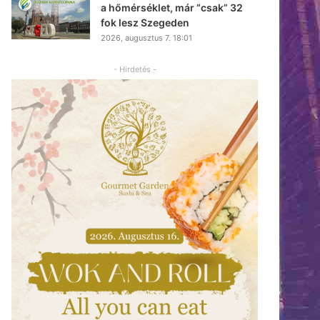
a hőmérséklet, már “csak” 32
fok lesz Szegeden
2026, augusztus 7. 18:01
- Hirdetés -