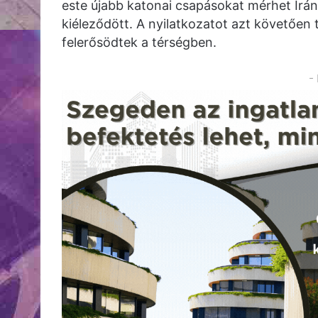
este újabb katonai csapásokat mérhet Irán
kiéleződött. A nyilatkozatot azt követően 
felerősödtek a térségben.
-