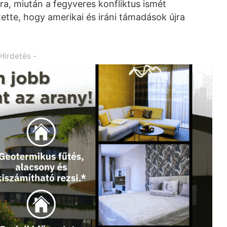
ra, miután a fegyveres konfliktus ismét
tette, hogy amerikai és iráni támadások újra
 Hirdetés -