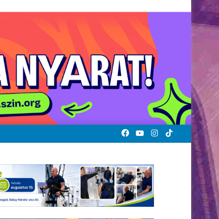
Facebook
YouTube
Instagram
TikTok