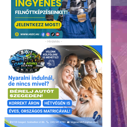
- Hirdetés -