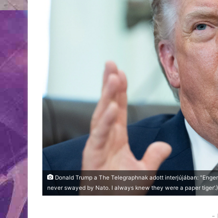
Donald Trump a The Telegraphnak adott interjújában: "Engem s
never swayed by Nato. I always knew they were a paper tiger’.
-