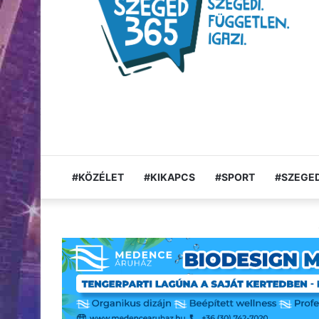
#KÖZÉLET
#KIKAPCS
#SPORT
#SZEGED