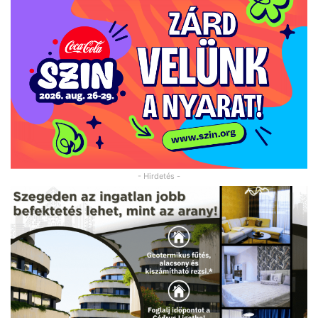
- Hirdetés -