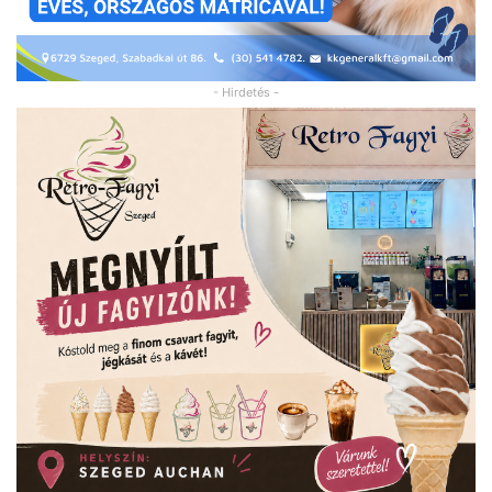
- Hirdetés -