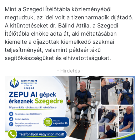
Mint a Szegedi Ítélőtábla közleményéből
megtudtuk, az idei volt a tizenharmadik díjátadó.
A kitüntetéseket dr. Bálind Attila, a Szegedi
Ítélőtábla elnöke adta át, aki méltatásában
kiemelte a díjazottak kiemelkedő szakmai
teljesítményét, valamint példaértékű
segítőkészségüket és elhivatottságukat.
- Hirdetés -