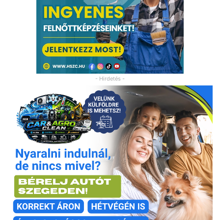
- Hirdetés -