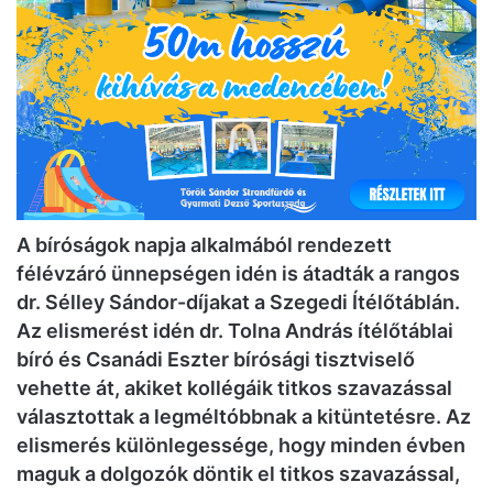
A bíróságok napja alkalmából rendezett
félévzáró ünnepségen idén is átadták a rangos
dr. Sélley Sándor-díjakat a Szegedi Ítélőtáblán.
Az elismerést idén dr. Tolna András ítélőtáblai
bíró és Csanádi Eszter bírósági tisztviselő
vehette át, akiket kollégáik titkos szavazással
választottak a legméltóbbnak a kitüntetésre. Az
elismerés különlegessége, hogy minden évben
maguk a dolgozók döntik el titkos szavazással,