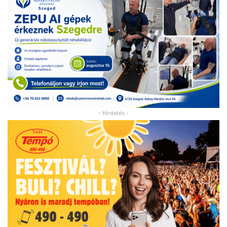
- Hirdetés -