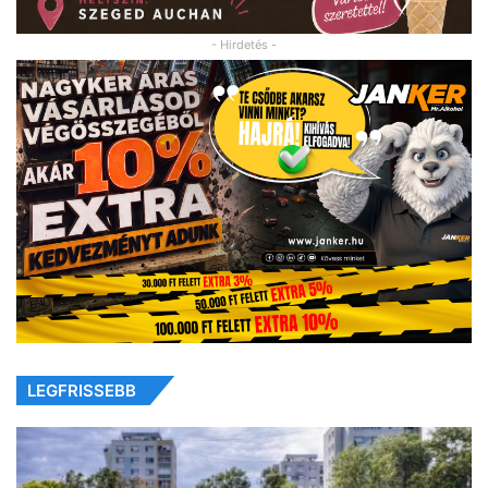
- Hirdetés -
LEGFRISSEBB