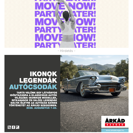
- Hirdetés -