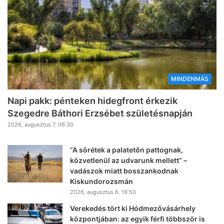
MINDENMÁS
Napi pakk: pénteken hidegfront érkezik
Szegedre Báthori Erzsébet születésnapján
2026, augusztus 7. 06:30
“A sörétek a palatetőn pattognak,
közvetlenül az udvarunk mellett” –
vadászok miatt bosszankodnak
Kiskundorozsmán
2026, augusztus 6. 19:50
Verekedés tört ki Hódmezővásárhely
központjában: az egyik férfi többször is