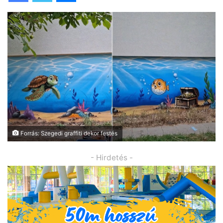
Forrás: Szegedi graffiti dekor festés
- Hirdetés -