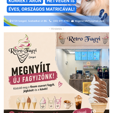
- Hirdetés -