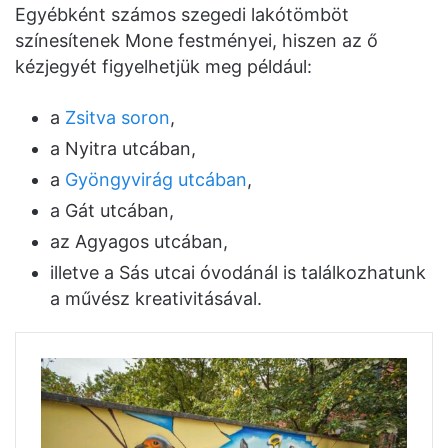
Egyébként számos szegedi lakótömböt
színesítenek Mone festményei, hiszen az ő
kézjegyét figyelhetjük meg például:
a
Zsitva soron
,
a Nyitra utcában,
a
Gyöngyvirág utcában
,
a Gát utcában,
az Agyagos utcában,
illetve a Sás utcai óvodánál is találkozhatunk
a művész kreativitásával.