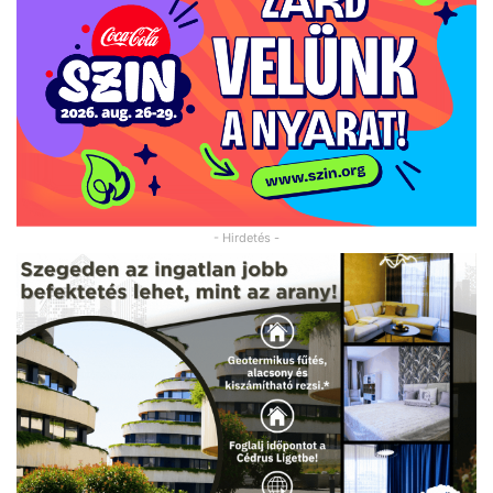
- Hirdetés -