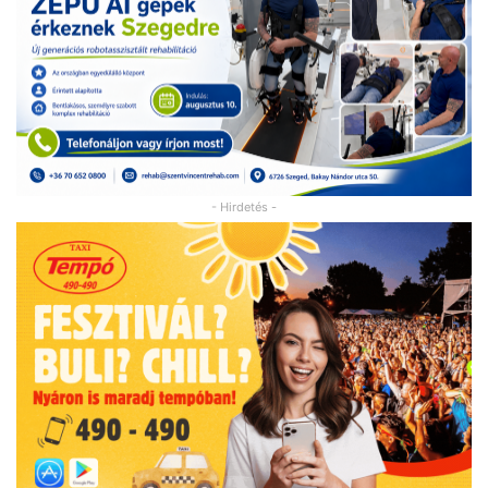
- Hirdetés -