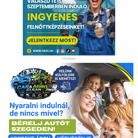
- Hirdetés -