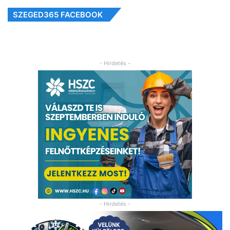
SZEGED365 FACEBOOK
- Hirdetés -
- Hirdetés -