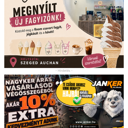
- Hirdetés -