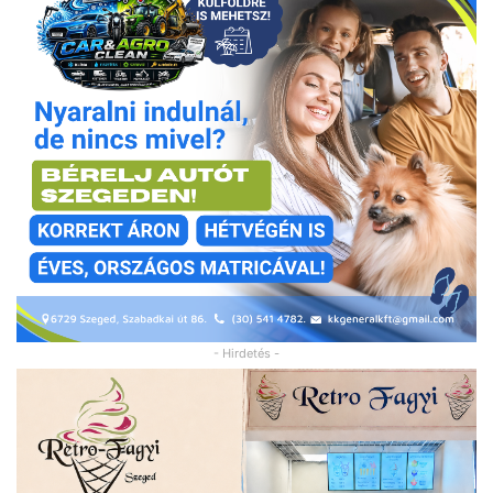
- Hirdetés -