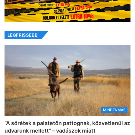
LEGFRISSEBB
MINDENMÁS
“A sörétek a palatetőn pattognak, közvetlenül az
udvarunk mellett” – vadászok miatt