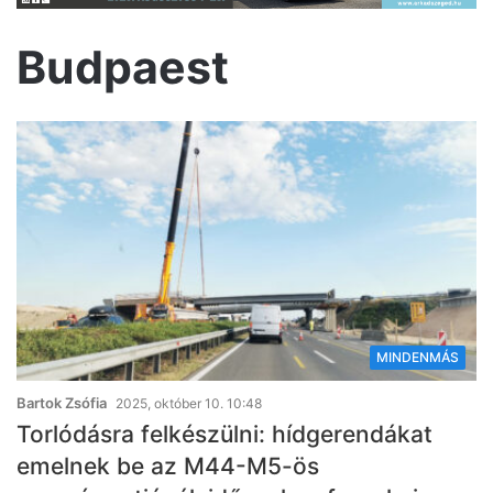
Budpaest
MINDENMÁS
Bartok Zsófia
2025, október 10. 10:48
Torlódásra felkészülni: hídgerendákat
emelnek be az M44-M5-ös