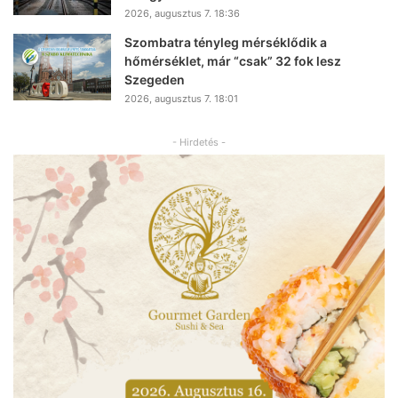
2026, augusztus 7. 18:36
Szombatra tényleg mérséklődik a
hőmérséklet, már “csak” 32 fok lesz
Szegeden
2026, augusztus 7. 18:01
- Hirdetés -