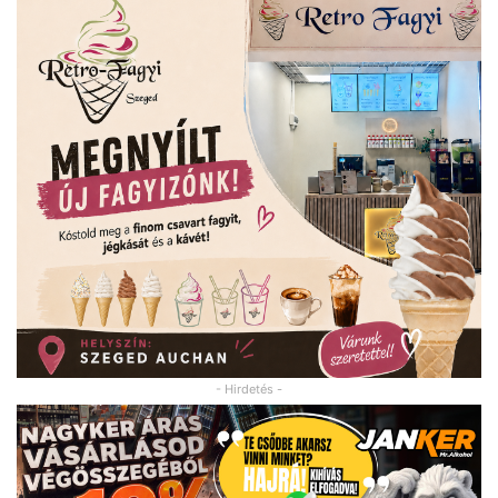
- Hirdetés -