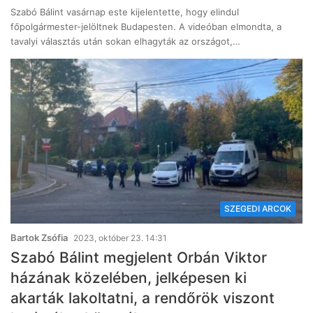
Szabó Bálint vasárnap este kijelentette, hogy elindul
főpolgármester-jelöltnek Budapesten. A videóban elmondta, a
tavalyi választás után sokan elhagyták az országot,…
SZEGEDI ARCOK
Bartok Zsófia
2023, október 23. 14:31
Szabó Bálint megjelent Orbán Viktor
házának közelében, jelképesen ki
akarták lakoltatni, a rendőrök viszont