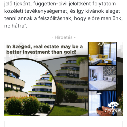
jelöltjeként, független-civil jelöltként folytatom
közéleti tevékenységemet, és így kívánok eleget
tenni annak a felszólításnak, hogy előre menjünk,
ne hátra”.
- Hirdetés -