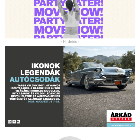
- Hirdetés -