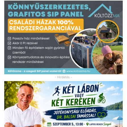
- Hirdetés -