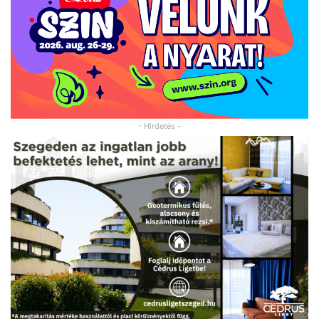
- Hirdetés -