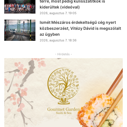
térre, most pedig kulisszatitkok is
kiderültek (videóval)
2026, augusztus 7. 19:05
Ismét Mészáros érdekeltségű cég nyert
közbeszerzést, Vitézy Dávid is megszólalt
az ügyben
2026, augusztus 7. 18:36
- Hirdetés -