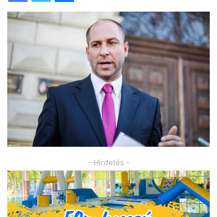
- Hirdetés -