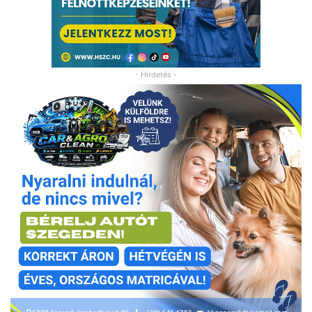
- Hirdetés -