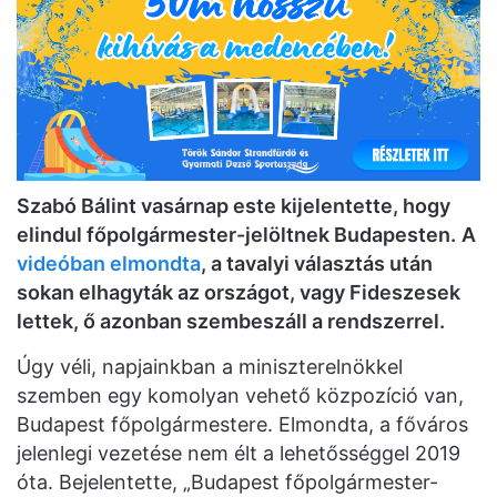
Szabó Bálint vasárnap este kijelentette, hogy
elindul főpolgármester-jelöltnek Budapesten.
A
videóban elmondta
, a tavalyi választás után
sokan elhagyták az országot, vagy Fideszesek
lettek, ő azonban szembeszáll a rendszerrel.
Úgy véli, napjainkban a miniszterelnökkel
szemben egy komolyan vehető közpozíció van,
Budapest főpolgármestere. Elmondta, a főváros
jelenlegi vezetése nem élt a lehetősséggel 2019
óta. Bejelentette, „Budapest főpolgármester-