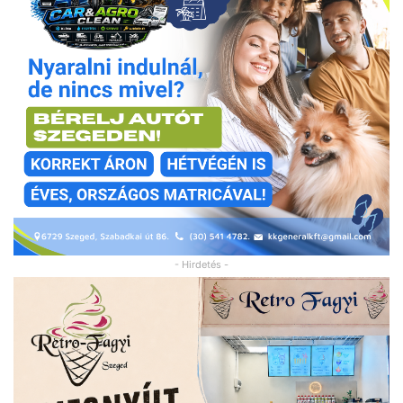
- Hirdetés -