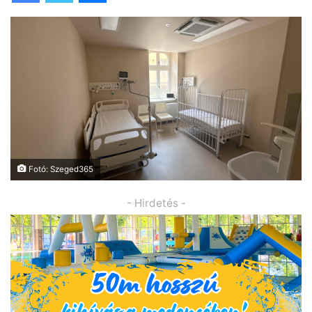
Fotó: Szeged365
- Hirdetés -