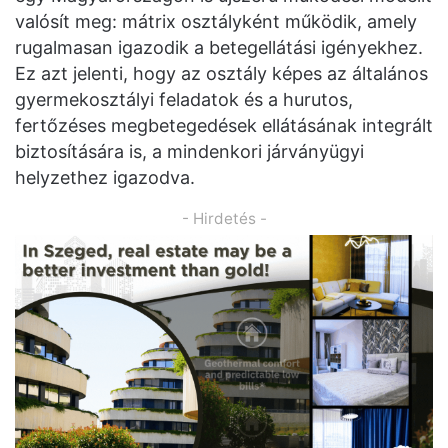
valósít meg: mátrix osztályként működik, amely
rugalmasan igazodik a betegellátási igényekhez.
Ez azt jelenti, hogy az osztály képes az általános
gyermekosztályi feladatok és a hurutos,
fertőzéses megbetegedések ellátásának integrált
biztosítására is, a mindenkori járványügyi
helyzethez igazodva.
- Hirdetés -