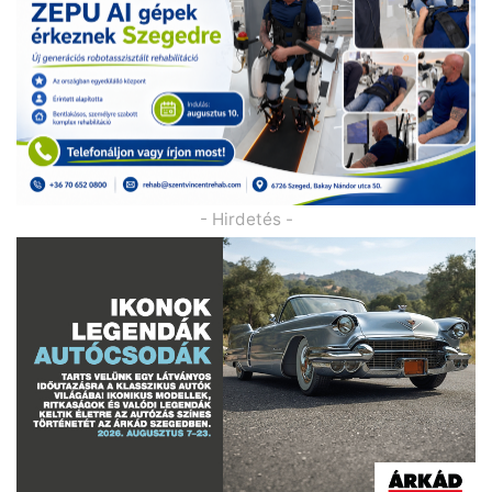
- Hirdetés -