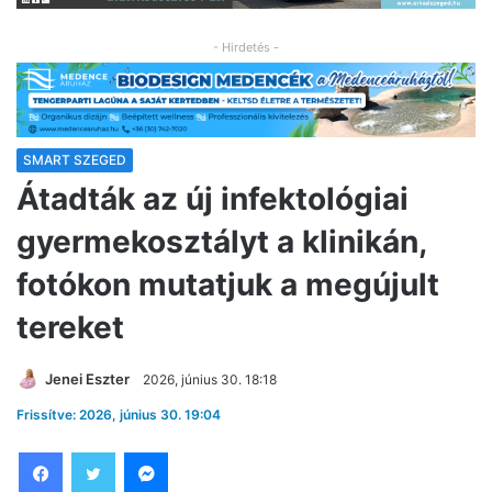
- Hirdetés -
SMART SZEGED
Átadták az új infektológiai
gyermekosztályt a klinikán,
fotókon mutatjuk a megújult
tereket
Jenei Eszter
2026, június 30. 18:18
Frissítve: 2026, június 30. 19:04
Facebook
Twitter
Messenger