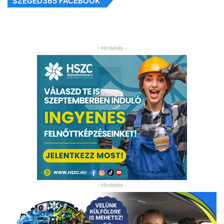
SZEGED365 FACEBOOK
- Hirdetés -
- Hirdetés -