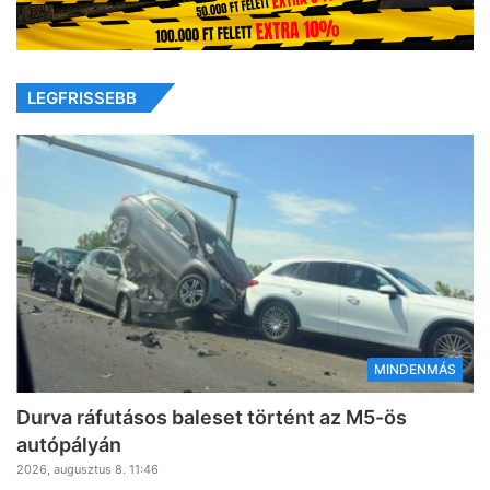
LEGFRISSEBB
MINDENMÁS
Durva ráfutásos baleset történt az M5-ös
autópályán
2026, augusztus 8. 11:46