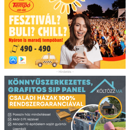
- Hirdetés -