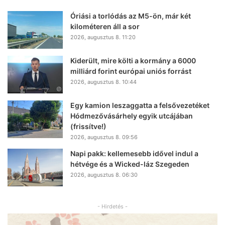
Óriási a torlódás az M5-ön, már két
kilométeren áll a sor
2026, augusztus 8. 11:20
Kiderült, mire költi a kormány a 6000
milliárd forint európai uniós forrást
2026, augusztus 8. 10:44
Egy kamion leszaggatta a felsővezetéket
Hódmezővásárhely egyik utcájában
(frissítve!)
2026, augusztus 8. 09:56
Napi pakk: kellemesebb idővel indul a
hétvége és a Wicked-láz Szegeden
2026, augusztus 8. 06:30
- Hirdetés -