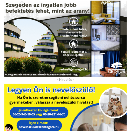
- Hirdetés -