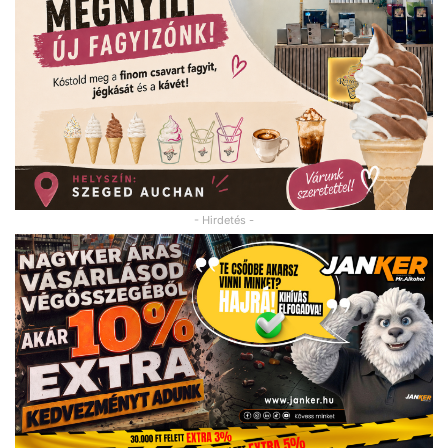
- Hirdetés -