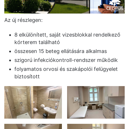
Az új részlegen:
8 elkülönített, saját vizesblokkal rendelkező
kórterem található
összesen 15 beteg ellátására alkalmas
szigorú infekciókontroll-rendszer működik
folyamatos orvosi és szakápolói felügyelet
biztosított