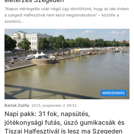
“Alapos mérlegelés után végül úgy döntöttünk, hogy az idei évben
a szegedi Halfesztivál nem kerül megrendezésre” – közölte a
szomorú…
MINDENMÁS
Bartok Zsófia
2023, szeptember 2. 06:32
Napi pakk: 31 fok, napsütés,
jótékonysági futás, úszó gumikacsák és
Tiszai Halfesztivál is lesz ma Szegeden