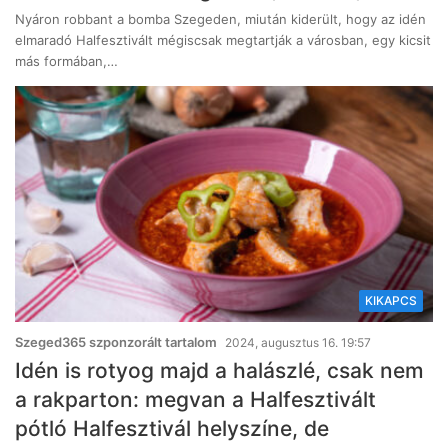
Nyáron robbant a bomba Szegeden, miután kiderült, hogy az idén
elmaradó Halfesztivált mégiscsak megtartják a városban, egy kicsit
más formában,…
KIKAPCS
Szeged365 szponzorált tartalom
2024, augusztus 16. 19:57
Idén is rotyog majd a halászlé, csak nem
a rakparton: megvan a Halfesztivált
pótló Halfesztivál helyszíne, de