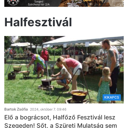
Halfesztivál
KIKAPCS
Bartok Zsófia
2024, október 7. 09:46
Elő a bográcsot, Halfőző Fesztivál lesz
Szegeden! Sőt, a Szüreti Mulatság sem