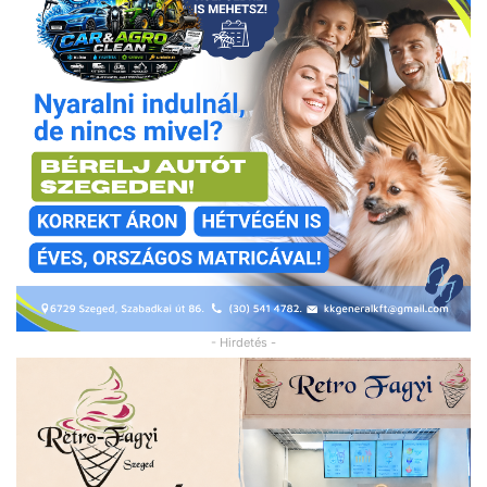
- Hirdetés -