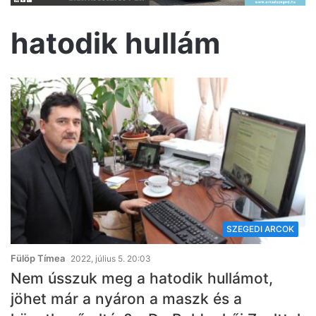
hatodik hullám
SZEGEDI ARCOK
Fülöp Tímea
2022, július 5. 20:03
Nem ússzuk meg a hatodik hullámot,
jöhet már a nyáron a maszk és a