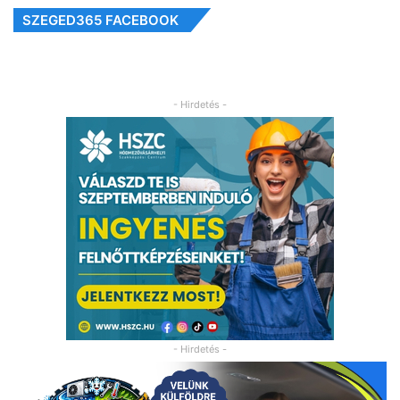
SZEGED365 FACEBOOK
- Hirdetés -
- Hirdetés -