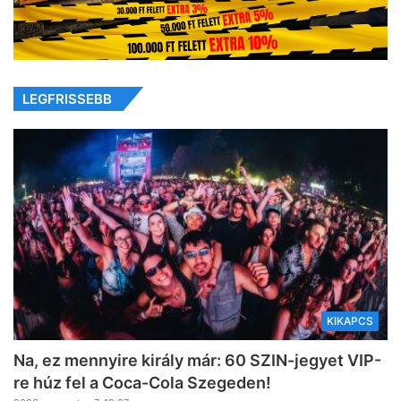
LEGFRISSEBB
KIKAPCS
Na, ez mennyire király már: 60 SZIN-jegyet VIP-
re húz fel a Coca-Cola Szegeden!