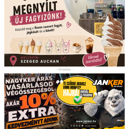
- Hirdetés -