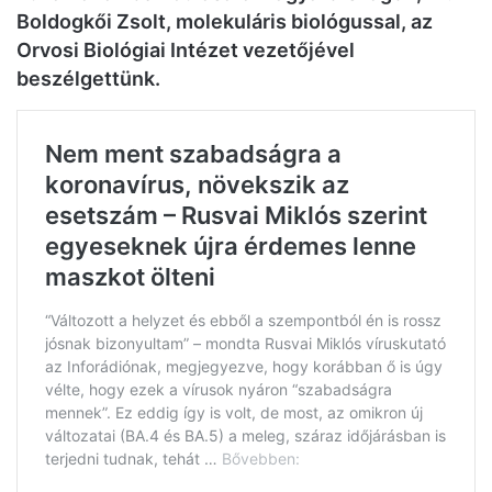
Boldogkői Zsolt, molekuláris biológussal, az
Orvosi Biológiai Intézet vezetőjével
beszélgettünk.