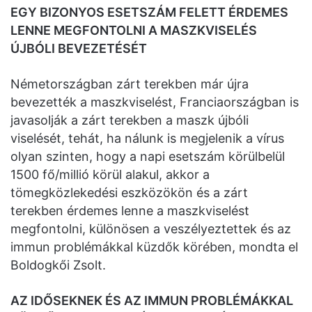
EGY BIZONYOS ESETSZÁM FELETT ÉRDEMES
LENNE MEGFONTOLNI A MASZKVISELÉS
ÚJBÓLI BEVEZETÉSÉT
Németországban zárt terekben már újra
bevezették a maszkviselést, Franciaországban is
javasolják a zárt terekben a maszk újbóli
viselését, tehát, ha nálunk is megjelenik a vírus
olyan szinten, hogy a napi esetszám körülbelül
1500 fő/millió körül alakul, akkor a
tömegközlekedési eszközökön és a zárt
terekben érdemes lenne a maszkviselést
megfontolni, különösen a veszélyeztettek és az
immun problémákkal küzdők körében, mondta el
Boldogkői Zsolt.
AZ IDŐSEKNEK ÉS AZ IMMUN PROBLÉMÁKKAL