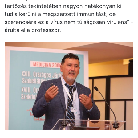
fertőzés tekintetében nagyon hatékonyan ki
tudja kerülni a megszerzett immunitást, de
szerencsére ez a vírus nem túlságosan virulens” –
árulta el a professzor.