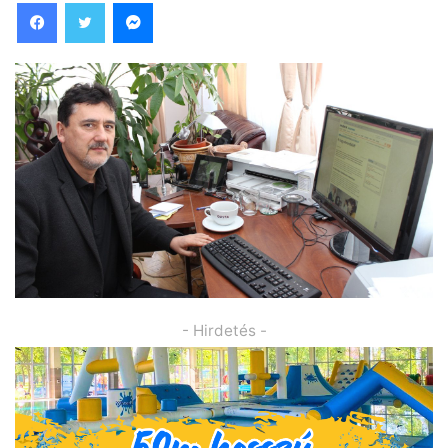
Facebook
Twitter
Messenger
- Hirdetés -