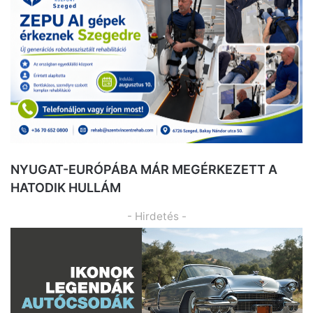
NYUGAT-EURÓPÁBA MÁR MEGÉRKEZETT A
HATODIK HULLÁM
- Hirdetés -