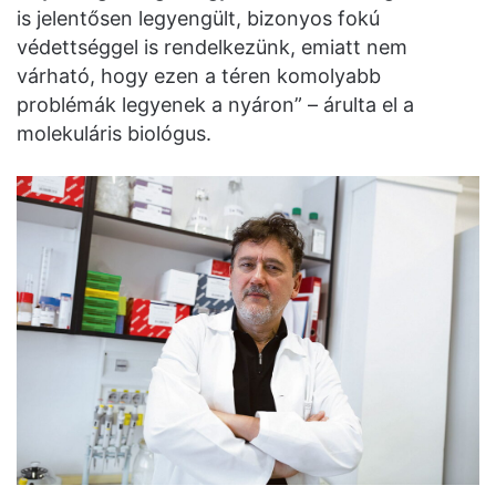
is jelentősen legyengült, bizonyos fokú
védettséggel is rendelkezünk, emiatt nem
várható, hogy ezen a téren komolyabb
problémák legyenek a nyáron” – árulta el a
molekuláris biológus.