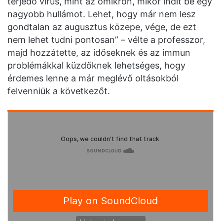
terjedő vírus, mint az omikron, mikor indít be egy
nagyobb hullámot. Lehet, hogy már nem lesz
gondtalan az augusztus közepe, vége, de ezt
nem lehet tudni pontosan” – vélte a professzor,
majd hozzátette, az időseknek és az immun
problémákkal küzdőknek lehetséges, hogy
érdemes lenne a már meglévő oltásokból
felvenniük a következőt.