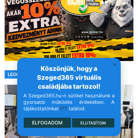
Köszönjük, hogy a
LEGFRISSEBB
Szeged365 virtuális
családjába tartozol!
A Szeged365.hu-n sütiket használunk a
gyorsabb működés érdekében. A
tájékoztatónkat
ITT
találod.
ELFOGADOM
ELUTASÍTOM