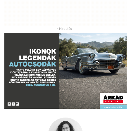
- Hirdetés -