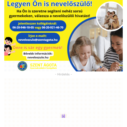
- Hirdetés -