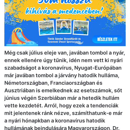
Még csak július eleje van, javában tombol a nyár,
ennek ellenére úgy tűnik, idén nem vett ki nyári
szabadságot a koronavírus, Nyugat-Európában
már javában tombol a járvány hatodik hulláma,
Németországban, Franciaországban és
Ausztriában is emelkednek az esetszámok, sőt
június végén Szerbiában már a hetedik hullám
vette kezdetét. Arról, hogy ezek a tendenciák
mit jelentenek ránk nézve, számíthatunk-e már
a nyári hónapkban a koronavírus hatodik
hullámának beindulására Magyarországon, Dr.