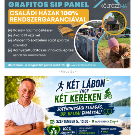
- Hirdetés -