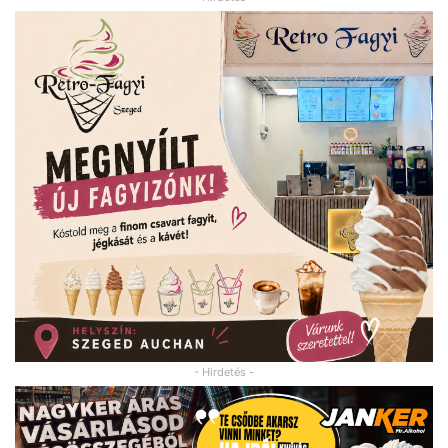
- Hirdetés -