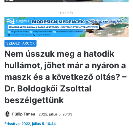
- Hirdetés -
SZEGEDI ARCOK
Nem ússzuk meg a hatodik
hullámot, jöhet már a nyáron a
maszk és a következő oltás? –
Dr. Boldogkői Zsolttal
beszélgettünk
Fülöp Tímea
2022, július 5. 20:03
Frissítve: 2022, július 5. 16:44