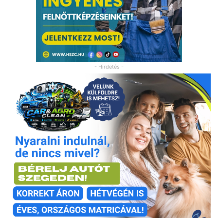
- Hirdetés -