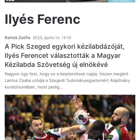
Ilyés Ferenc
Bartok Zsófia
2023, április 14. 14:19
A Pick Szeged egykori kézilabdázóját,
Ilyés Ferencet választották a Magyar
Kézilabda Szövetség új elnökévé
Nagyon úgy fest, hogy ez a bejelentések napja, hiszen meglett
Lantos Csaba utódja a Szegedi Tudományegyetemért Alapítvány
kuratóriumában, most pedig…