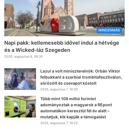
MINDENMÁS
Napi pakk: kellemesebb idővel indul a hétvége
és a Wicked-láz Szegeden
2026, augusztus 8. 06:30
Lazul a volt miniszterelnök: Orbán Viktor
felbukkant a szerbiai trombitafesztiválon,
sörözött és csevapot kóstolt
2026, augusztus 7. 19:39
Több mint 109 millió forintot
adományoztak a magyarok a REpont
automatákon keresztül fél év alatt –
mutatjuk, kik kapják a támogatást
2026, augusztus 7. 19:22