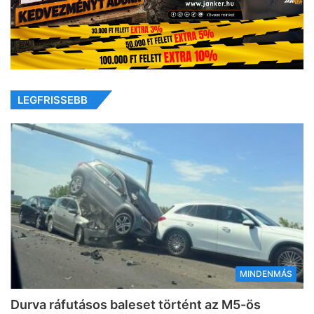
LEGFRISSEBB
MINDENMÁS
Durva ráfutásos baleset történt az M5-ös