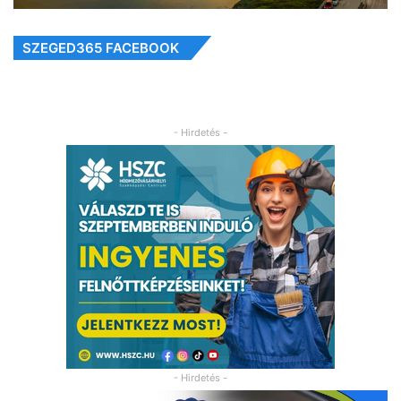
SZEGED365 FACEBOOK
- Hirdetés -
- Hirdetés -