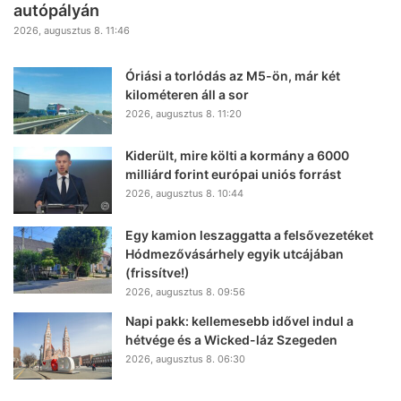
autópályán
2026, augusztus 8. 11:46
Óriási a torlódás az M5-ön, már két
kilométeren áll a sor
2026, augusztus 8. 11:20
Kiderült, mire költi a kormány a 6000
milliárd forint európai uniós forrást
2026, augusztus 8. 10:44
Egy kamion leszaggatta a felsővezetéket
Hódmezővásárhely egyik utcájában
(frissítve!)
2026, augusztus 8. 09:56
Napi pakk: kellemesebb idővel indul a
hétvége és a Wicked-láz Szegeden
2026, augusztus 8. 06:30