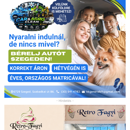
- Hirdetés -