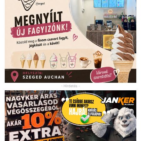
- Hirdetés -