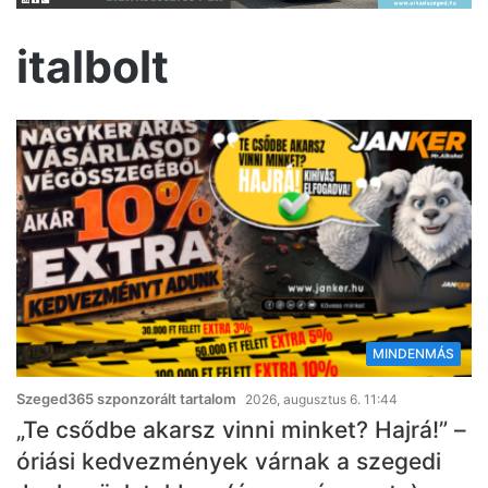
italbolt
MINDENMÁS
Szeged365 szponzorált tartalom
2026, augusztus 6. 11:44
„Te csődbe akarsz vinni minket? Hajrá!” –
óriási kedvezmények várnak a szegedi