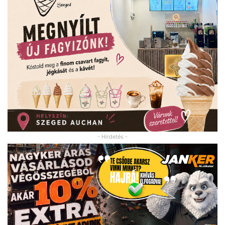
- Hirdetés -