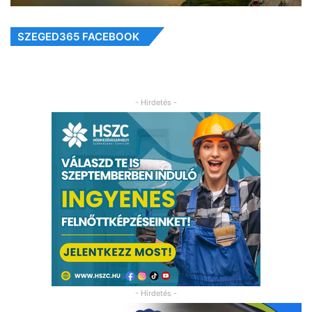
SZEGED365 FACEBOOK
- Hirdetés -
- Hirdetés -