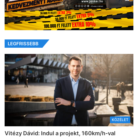
LEGFRISSEBB
KÖZÉLET
Vitézy Dávid: Indul a projekt, 160km/h-val