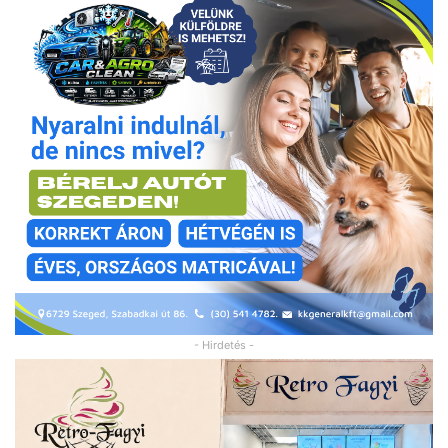
- Hirdetés -