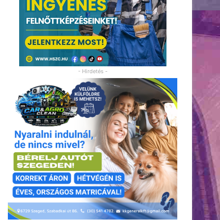
- Hirdetés -