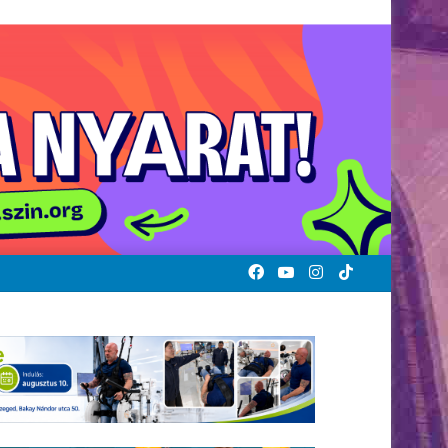
Facebook
YouTube
Instagram
TikTok