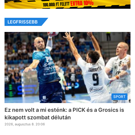
LEGFRISSEBB
SPORT
Ez nem volt a mi esténk: a PICK és a Grosics is
kikapott szombat délután
2026, augusztus 8. 20:06