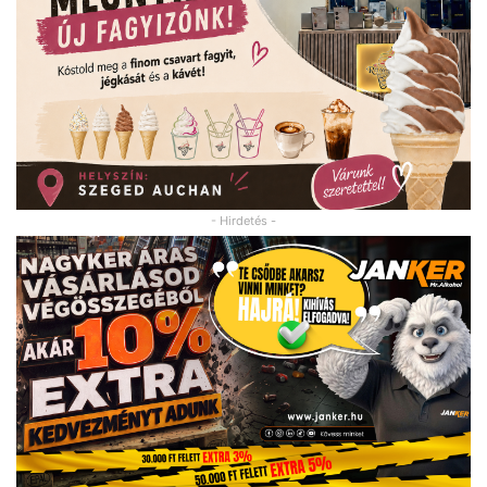
- Hirdetés -