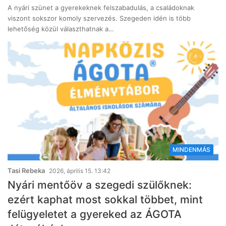
A nyári szünet a gyerekeknek felszabadulás, a családoknak
viszont sokszor komoly szervezés. Szegeden idén is több
lehetőség közül választhatnak a…
MINDENMÁS
Tasi Rebeka
2026, április 15. 13:42
Nyári mentőöv a szegedi szülőknek:
ezért kaphat most sokkal többet, mint
felügyeletet a gyereked az ÁGOTA