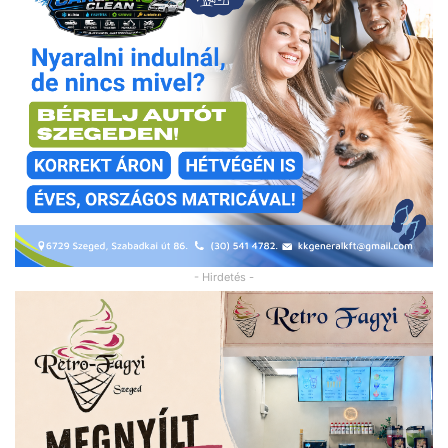
- Hirdetés -