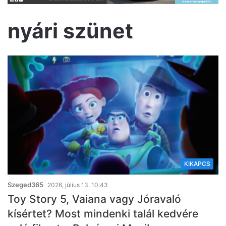
nyári szünet
KIKAPCS
Szeged365
2026, július 13. 10:43
Toy Story 5, Vaiana vagy Jóravaló
kísértet? Most mindenki talál kedvére