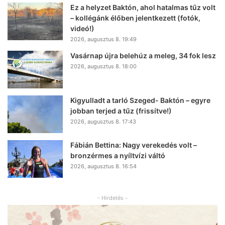
Ez a helyzet Baktón, ahol hatalmas tűz volt
– kollégánk élőben jelentkezett (fotók,
videó!)
2026, augusztus 8. 19:49
Vasárnap újra belehúz a meleg, 34 fok lesz
2026, augusztus 8. 18:00
Kigyulladt a tarló Szeged- Baktón – egyre
jobban terjed a tűz (frissítve!)
2026, augusztus 8. 17:43
Fábián Bettina: Nagy verekedés volt –
bronzérmes a nyíltvízi váltó
2026, augusztus 8. 16:54
- Hirdetés -