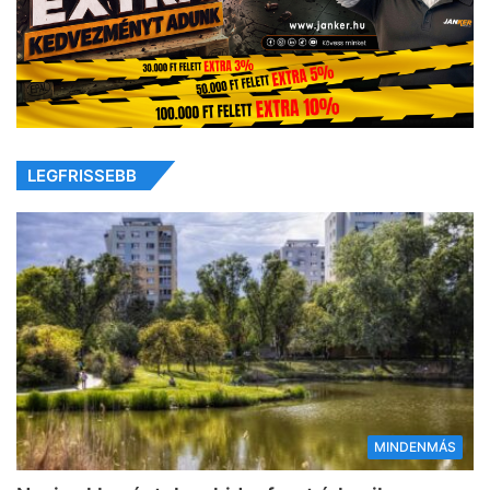
LEGFRISSEBB
MINDENMÁS