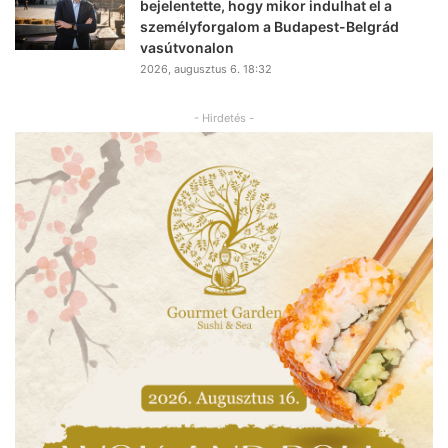
bejelentette, hogy mikor indulhat el a
személyforgalom a Budapest-Belgrád
vasútvonalon
2026, augusztus 6. 18:32
- Hirdetés -