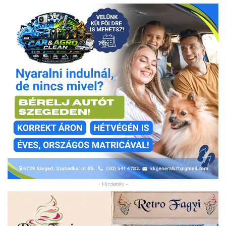
- Hirdetés -