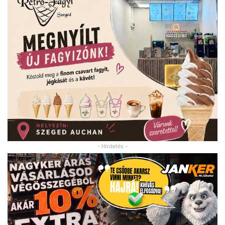
- Hirdetés -