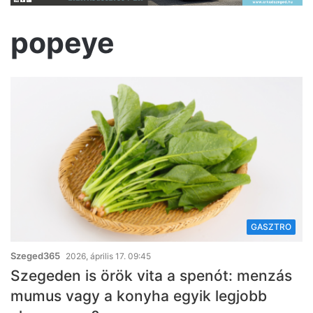
popeye
GASZTRO
Szeged365
2026, április 17. 09:45
Szegeden is örök vita a spenót: menzás
mumus vagy a konyha egyik legjobb