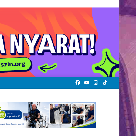
Facebook
YouTube
Instagram
TikTok