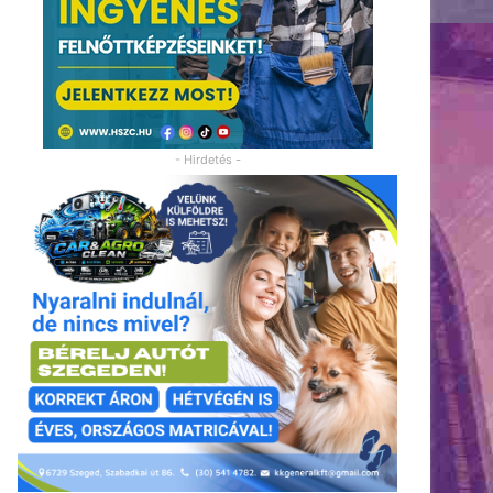
- Hirdetés -