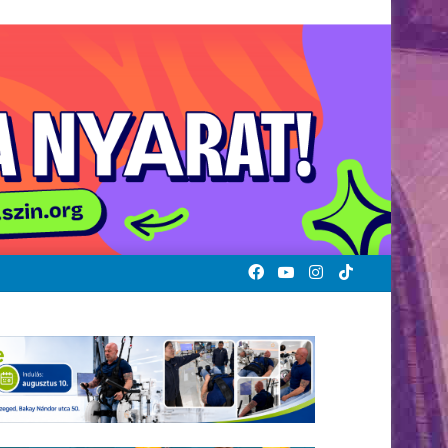
Facebook
YouTube
Instagram
TikTok