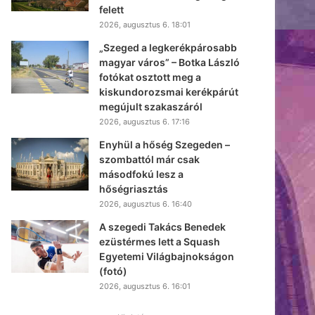
felett
2026, augusztus 6. 18:01
„Szeged a legkerékpárosabb
magyar város” – Botka László
fotókat osztott meg a
kiskundorozsmai kerékpárút
megújult szakaszáról
2026, augusztus 6. 17:16
Enyhül a hőség Szegeden –
szombattól már csak
másodfokú lesz a
hőségriasztás
2026, augusztus 6. 16:40
A szegedi Takács Benedek
ezüstérmes lett a Squash
Egyetemi Világbajnokságon
(fotó)
2026, augusztus 6. 16:01