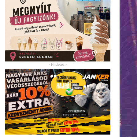
- Hirdetés -