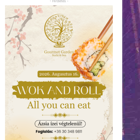
- Hirdetés -