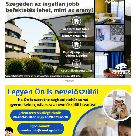
- Hirdetés -