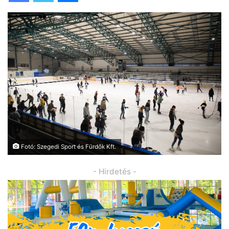
Fotó: Szegedi Sport és Fürdők Kft.
- Hirdetés -