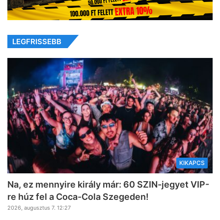
LEGFRISSEBB
KIKAPCS
Na, ez mennyire király már: 60 SZIN-jegyet VIP-
re húz fel a Coca-Cola Szegeden!
2026, augusztus 7. 12:27