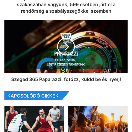
szakaszában vagyunk, 599 esetben járt el a
rendőrség a szabályszegőkkel szemben
Szeged 365 Paparazzi: fotózz, küldd be és nyerj!
KAPCSOLÓDÓ CIKKEK