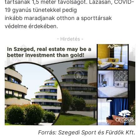
tartsanak 1,5 méter távolságot. Lázasan, COVID-
19 gyanús tünetekkel pedig
inkább maradjanak otthon a sporttársak
védelme érdekében.
- Hirdetés -
Forrás: Szegedi Sport és Fürdők Kft.