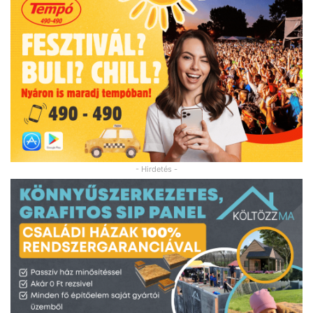
- Hirdetés -