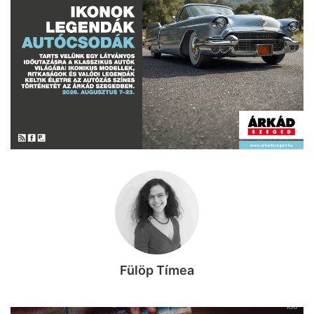
Fülöp Tímea