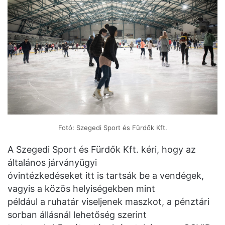
Fotó: Szegedi Sport és Fürdők Kft.
A Szegedi Sport és Fürdők Kft. kéri, hogy az
általános járványügyi
óvintézkedéseket itt is tartsák be a vendégek,
vagyis a közös helyiségekben mint
például a ruhatár viseljenek maszkot, a pénztári
sorban állásnál lehetőség szerint