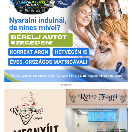
- Hirdetés -