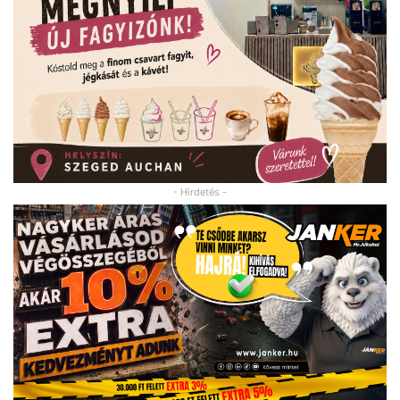
- Hirdetés -