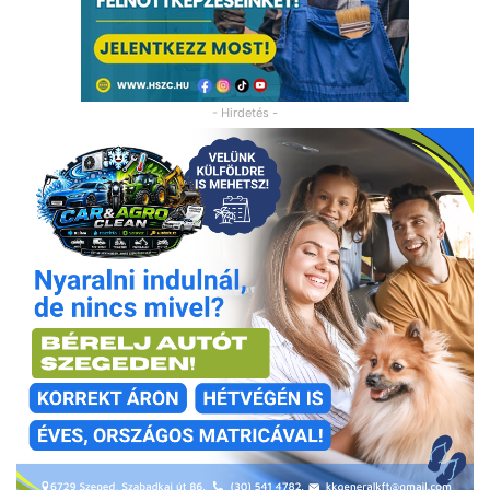
- Hirdetés -