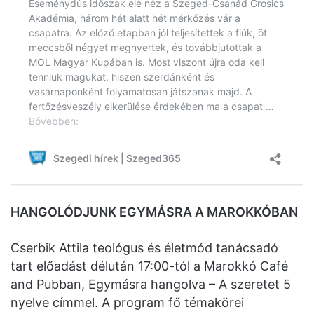
HANGOLÓDJUNK EGYMÁSRA A MAROKKÓBAN
Cserbik Attila teológus és életmód tanácsadó
tart előadást délután 17:00-tól a Marokkó Café
and Pubban, Egymásra hangolva – A szeretet 5
nyelve címmel. A program fő témakörei