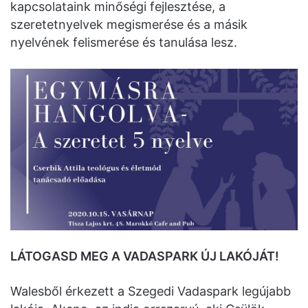
kapcsolataink minőségi fejlesztése, a
szeretetnyelvek megismerése és a másik
nyelvének felismerése és tanulása lesz.
LÁTOGASD MEG A VADASPARK ÚJ LAKÓJÁT!
Walesből érkezett a Szegedi Vadaspark legújabb