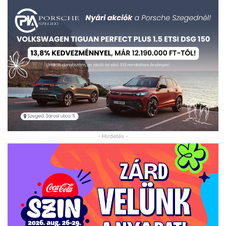
- Hirdetés -