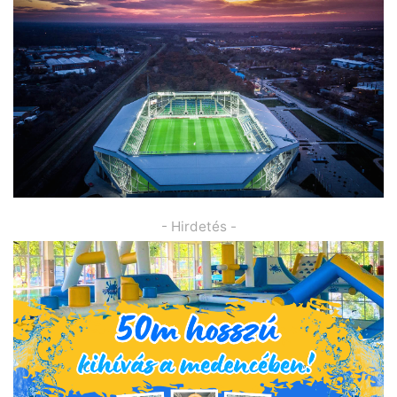
- Hirdetés -