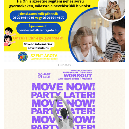
- Hirdetés -