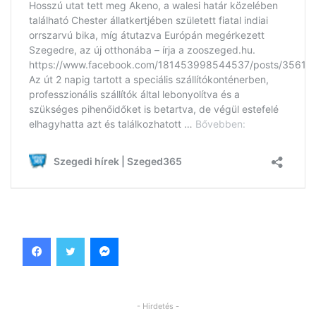
Facebook
Twitter
Messenger
- Hirdetés -