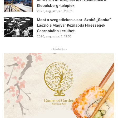
Klebelsberg-telepiek
2026, augusztus 5. 20:32
Most a szegedieken a sor: Szabó „Sonka”
László a Magyar Kézilabda Hírességek
Csarnokába kerülhet
2026, augusztus 5. 19:53
- Hirdetés -