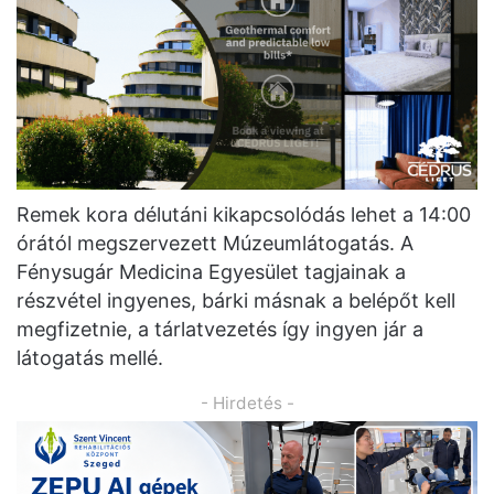
Remek kora délutáni kikapcsolódás lehet a 14:00
órától megszervezett Múzeumlátogatás. A
Fénysugár Medicina Egyesület tagjainak a
részvétel ingyenes, bárki másnak a belépőt kell
megfizetnie, a tárlatvezetés így ingyen jár a
látogatás mellé.
- Hirdetés -