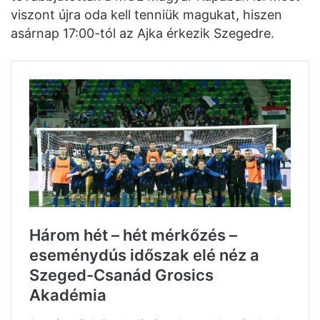
viszont újra oda kell tenniük magukat, hiszen
asárnap 17:00-tól az Ajka érkezik Szegedre.