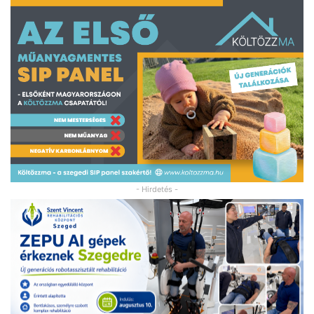
- Hirdetés -