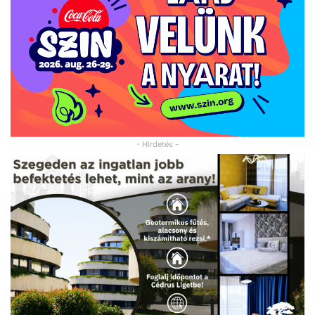
- Hirdetés -