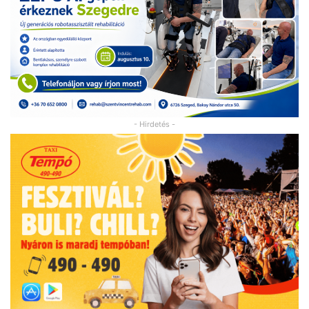
- Hirdetés -