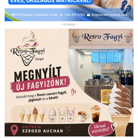
- Hirdetés -