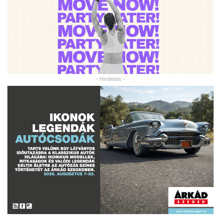
- Hirdetés -