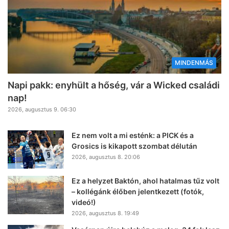
MINDENMÁS
Napi pakk: enyhült a hőség, vár a Wicked családi
nap!
2026, augusztus 9. 06:30
Ez nem volt a mi esténk: a PICK és a
Grosics is kikapott szombat délután
2026, augusztus 8. 20:06
Ez a helyzet Baktón, ahol hatalmas tűz volt
– kollégánk élőben jelentkezett (fotók,
videó!)
2026, augusztus 8. 19:49