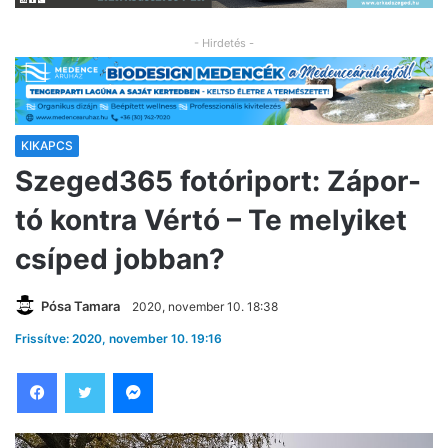
- Hirdetés -
KIKAPCS
Szeged365 fotóriport: Zápor-
tó kontra Vértó – Te melyiket
csíped jobban?
Pósa Tamara
2020, november 10. 18:38
Frissítve: 2020, november 10. 19:16
Facebook
Twitter
Messenger