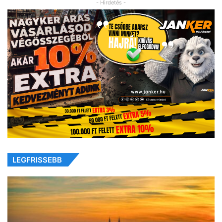
- Hirdetés -
LEGFRISSEBB