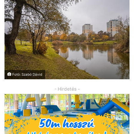
Fotó: Szabó Dávid
- Hirdetés -