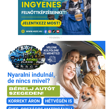
- Hirdetés -