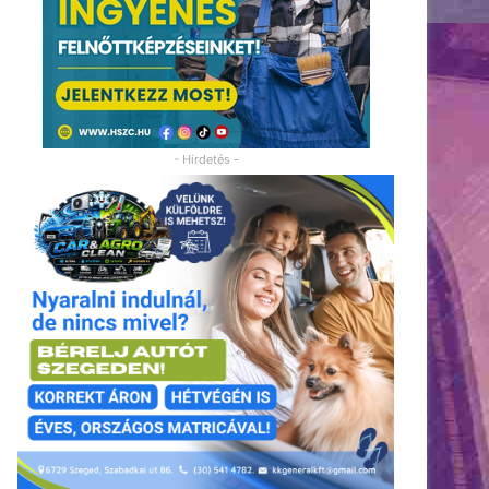
- Hirdetés -