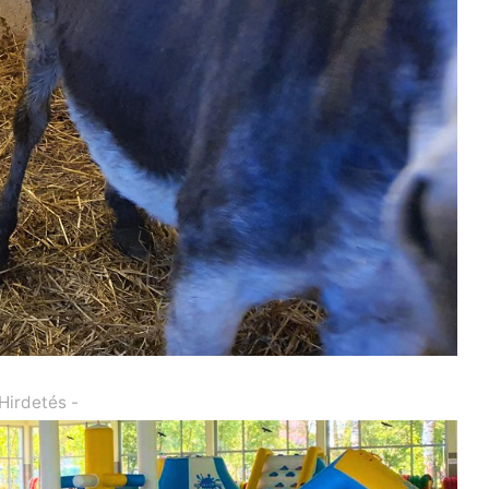
 Hirdetés -