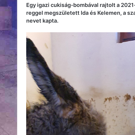
Egy igazi cukiság-bombával rajtolt a 202
reggel megszületett Ida és Kelemen, a sza
nevet kapta.