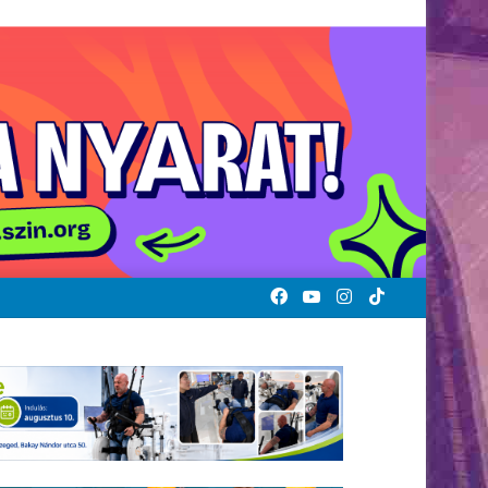
Facebook
YouTube
Instagram
TikTok