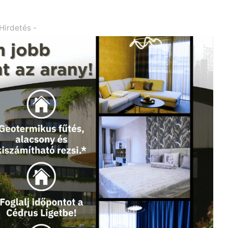
 Hirdetés -