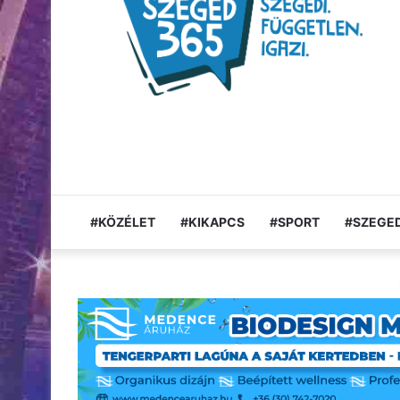
#KÖZÉLET
#KIKAPCS
#SPORT
#SZEGED