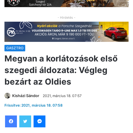
- Hirdetés -
GASZTRO
Megvan a korlátozások első
szegedi áldozata: Végleg
bezárt az Oldies
Kisházi Sándor
2021, március 18. 07:57
Frissítve: 2021, március 18. 07:58
Facebook
Twitter
Messenger