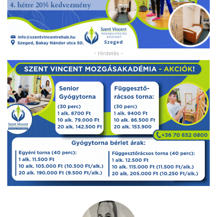
- Hirdetés -