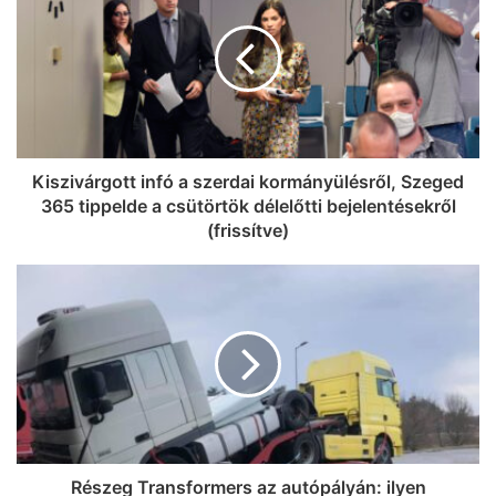
Kiszivárgott infó a szerdai kormányülésről, Szeged
365 tippelde a csütörtök délelőtti bejelentésekről
(frissítve)
Részeg Transformers az autópályán: ilyen