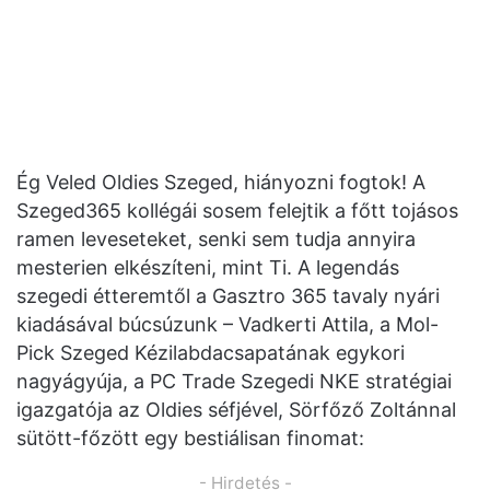
Ég Veled Oldies Szeged, hiányozni fogtok! A
Szeged365 kollégái sosem felejtik a főtt tojásos
ramen leveseteket, senki sem tudja annyira
mesterien elkészíteni, mint Ti. A legendás
szegedi étteremtől a Gasztro 365 tavaly nyári
kiadásával búcsúzunk – Vadkerti Attila, a Mol-
Pick Szeged Kézilabdacsapatának egykori
nagyágyúja, a PC Trade Szegedi NKE stratégiai
igazgatója az Oldies séfjével, Sörfőző Zoltánnal
sütött-főzött egy bestiálisan finomat:
- Hirdetés -