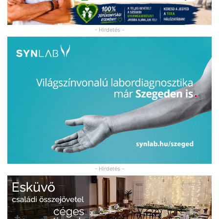
- Hirdetés -
- Hirdetés -