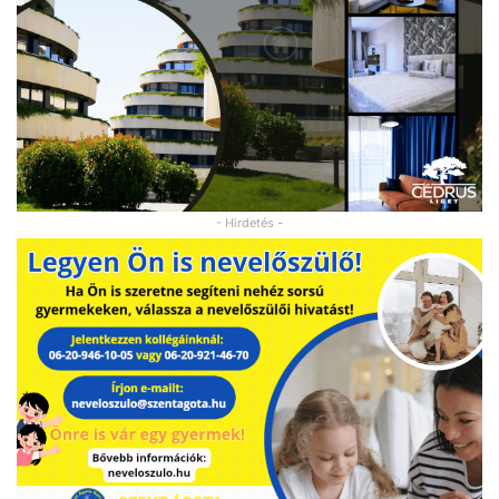
- Hirdetés -