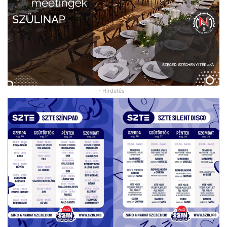
- Hirdetés -