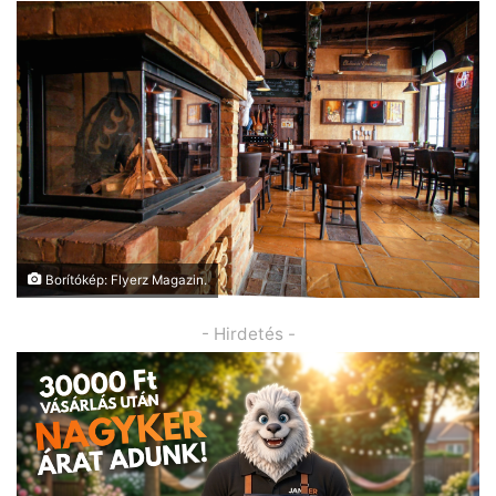
Borítókép: Flyerz Magazin.
- Hirdetés -