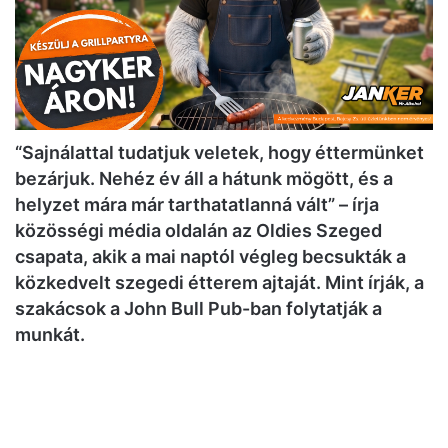
“Sajnálattal tudatjuk veletek, hogy éttermünket
bezárjuk. Nehéz év áll a hátunk mögött, és a
helyzet mára már tarthatatlanná vált” – írja
közösségi média oldalán az Oldies Szeged
csapata, akik a mai naptól végleg becsukták a
közkedvelt szegedi étterem ajtaját. Mint írják, a
szakácsok a John Bull Pub-ban folytatják a
munkát.