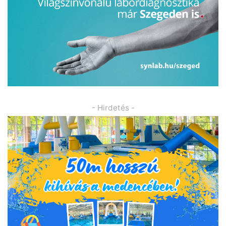
- Hirdetés -