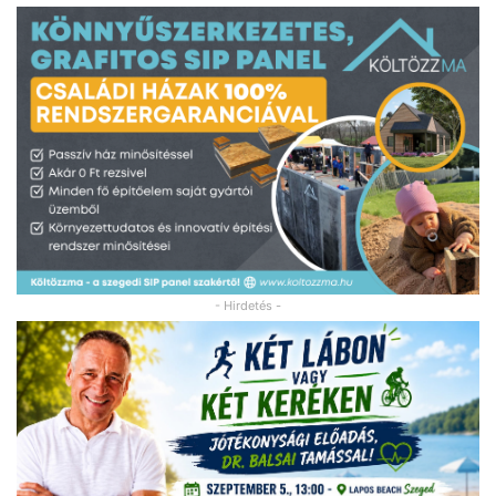
- Hirdetés -