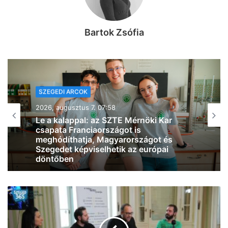
Bartok Zsófia
SZEGEDI ARCOK
2026, augusztus 6. 08:46
Eredetileg gyógyszerésznek készült,
most Szegeden segíti a betegek
felépülését Tabatabai Nejad Flóra
(videó)