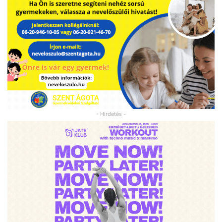
- Hirdetés -