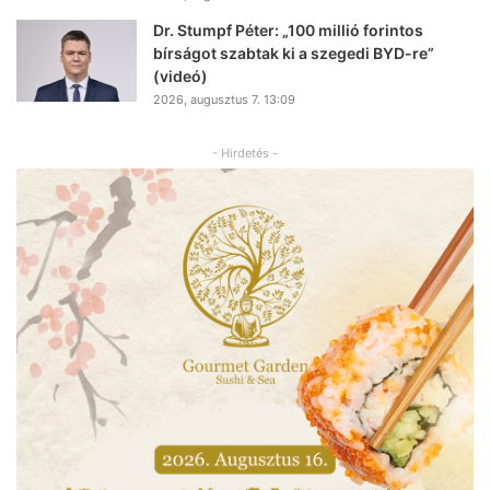
Dr. Stumpf Péter: „100 millió forintos
bírságot szabtak ki a szegedi BYD-re”
(videó)
2026, augusztus 7. 13:09
- Hirdetés -