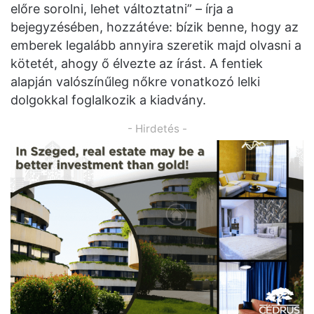
előre sorolni, lehet változtatni” – írja a
bejegyzésében, hozzátéve: bízik benne, hogy az
emberek legalább annyira szeretik majd olvasni a
kötetét, ahogy ő élvezte az írást. A fentiek
alapján valószínűleg nőkre vonatkozó lelki
dolgokkal foglalkozik a kiadvány.
- Hirdetés -