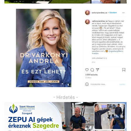
- Hirdetés -