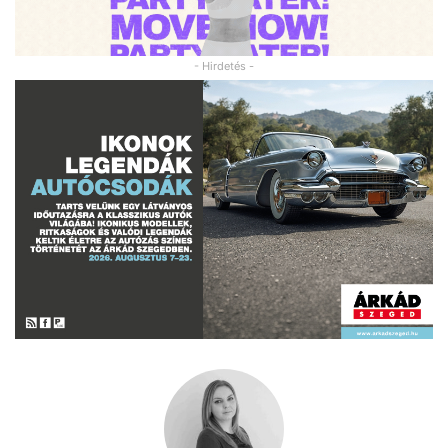
- Hirdetés -