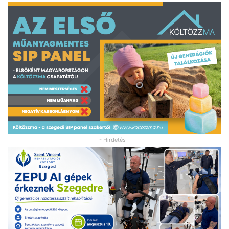
- Hirdetés -