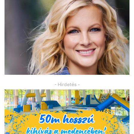
- Hirdetés -