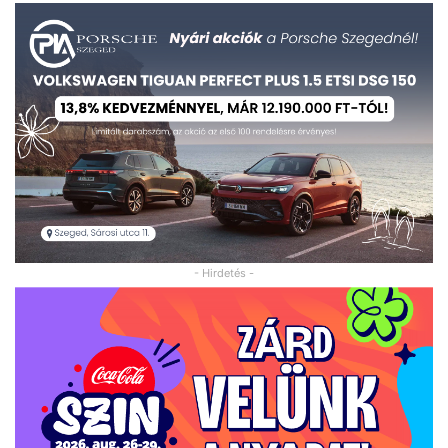
- Hirdetés -