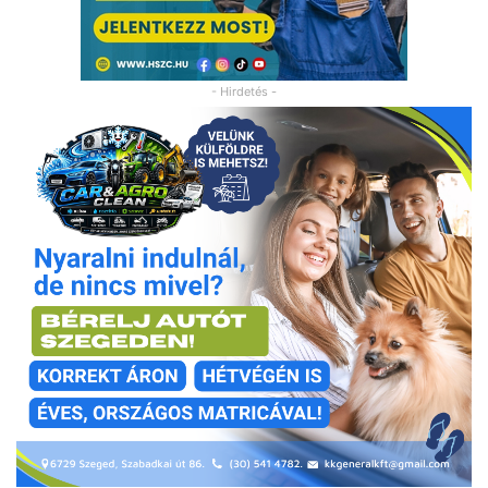
- Hirdetés -