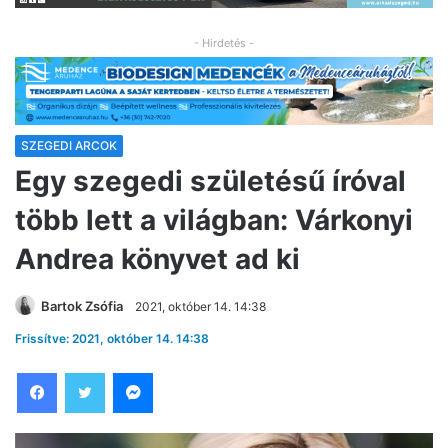
- Hirdetés -
SZEGEDI ARCOK
Egy szegedi születésű íróval
több lett a világban: Várkonyi
Andrea könyvet ad ki
Bartok Zsófia
2021, október 14. 14:38
Frissítve: 2021, október 14. 14:38
Facebook
Twitter
Messenger