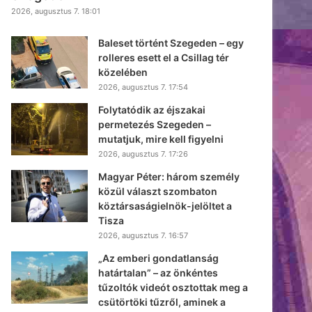
2026, augusztus 7. 18:01
Baleset történt Szegeden – egy
rolleres esett el a Csillag tér
közelében
2026, augusztus 7. 17:54
Folytatódik az éjszakai
permetezés Szegeden –
mutatjuk, mire kell figyelni
2026, augusztus 7. 17:26
Magyar Péter: három személy
közül választ szombaton
köztársaságielnök-jelöltet a
Tisza
2026, augusztus 7. 16:57
„Az emberi gondatlanság
határtalan” – az önkéntes
tűzoltók videót osztottak meg a
csütörtöki tűzről, aminek a