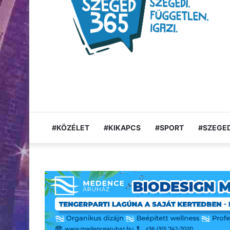
#KÖZÉLET
#KIKAPCS
#SPORT
#SZEGED