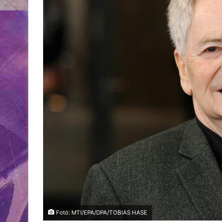
Fotó: MTI/EPA/DPA/TOBIAS HASE