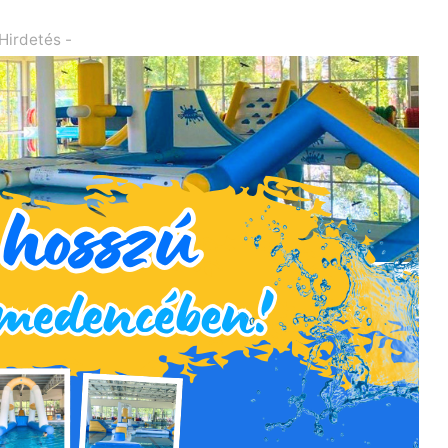
 Hirdetés -