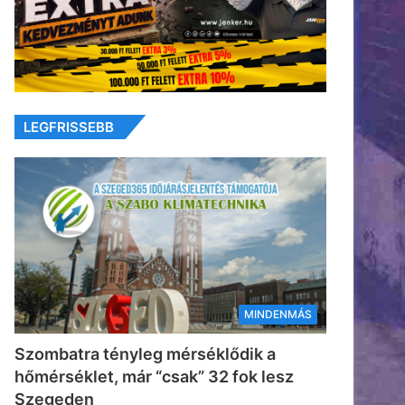
LEGFRISSEBB
MINDENMÁS
Szombatra tényleg mérséklődik a
hőmérséklet, már “csak” 32 fok lesz
Szegeden