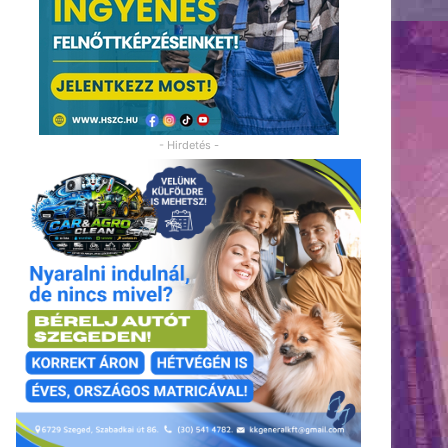
- Hirdetés -