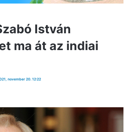
Szabó István
t ma át az indiai
2021, november 20. 12:22