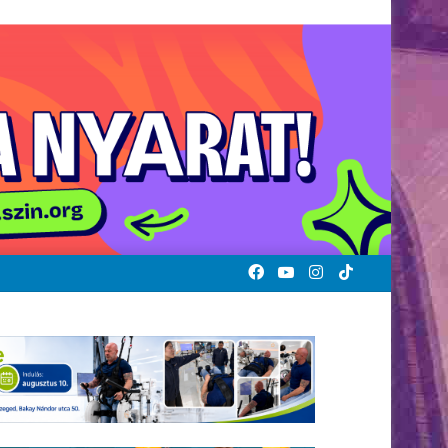
Facebook
YouTube
Instagram
TikTok