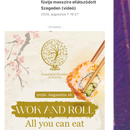
füstje messzire ellátszódott
Szegeden (videó)
2026, augusztus 7. 16:27
- Hirdetés -