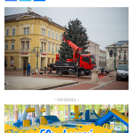
- Hirdetés -