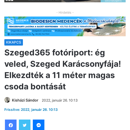
- Hirdetés -
KIKAPCS
Szeged365 fotóriport: ég
veled, Szeged Karácsonyfája!
Elkezdték a 11 méter magas
csoda bontását
Kisházi Sándor
2022, január 26. 10:13
Frissítve: 2022, január 26. 10:13
Facebook
Twitter
Messenger