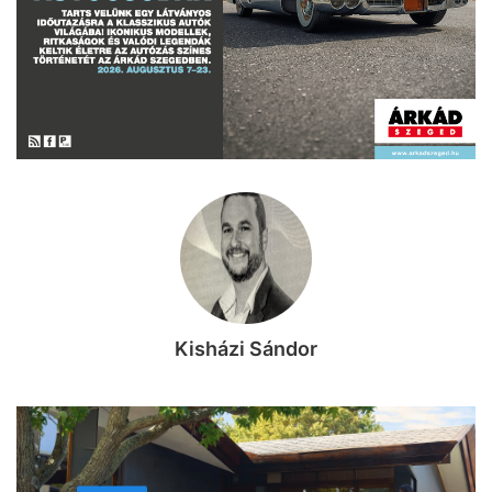
Kisházi Sándor