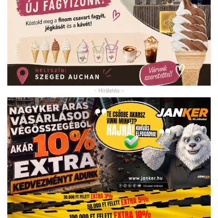
- Hirdetés -