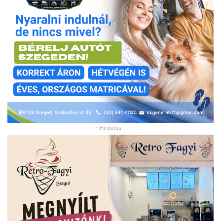
- Hirdetés -