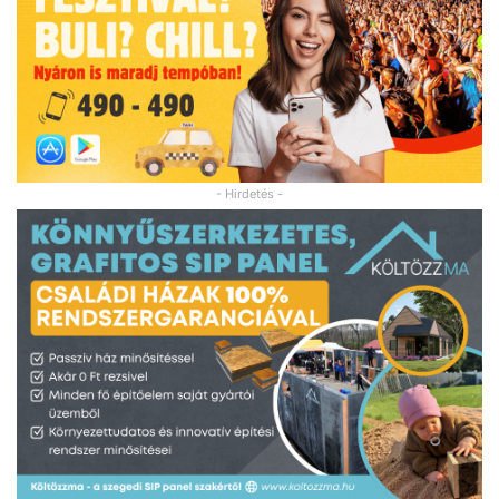
- Hirdetés -