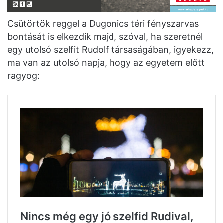
Csütörtök reggel a Dugonics téri fényszarvas
bontását is elkezdik majd, szóval, ha szeretnél
egy utolsó szelfit Rudolf társaságában, igyekezz,
ma van az utolsó napja, hogy az egyetem előtt
ragyog: