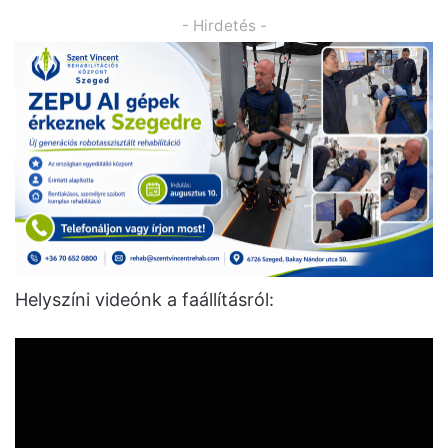
- Hirdetés -
Helyszíni videónk a faállításról: