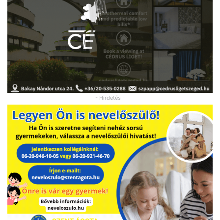
- Hirdetés -