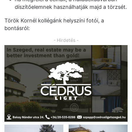
díszítőelemnek használhatják majd a törzsét.
Török Kornél kollégánk helyszíni fotói, a
bontásról:
- Hirdetés -